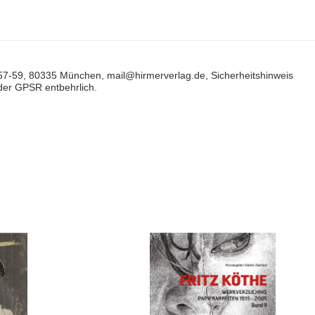
57-59, 80335 München, mail@hirmerverlag.de, Sicherheitshinweis
 der GPSR entbehrlich.