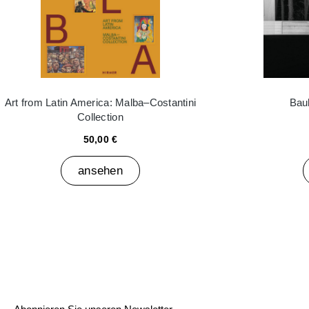
Art from Latin America: Malba–Costantini
Bau
Collection
50,00 €
ansehen