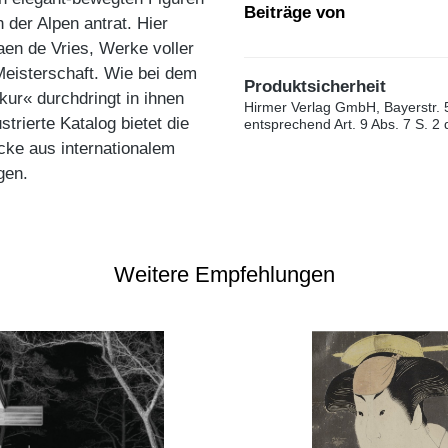
Beiträge von
 der Alpen antrat. Hier
aen de Vries, Werke voller
Meisterschaft. Wie bei dem
Produktsicherheit
r« durchdringt in ihnen
Hirmer Verlag GmbH, Bayerstr. 
trierte Katalog bietet die
entsprechend Art. 9 Abs. 7 S. 2
ke aus internationalem
gen.
Weitere Empfehlungen