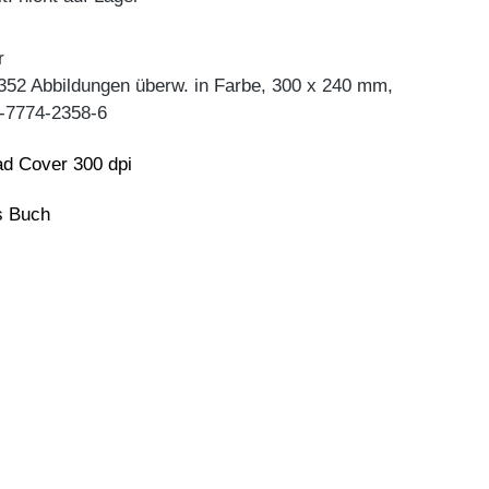
r
 352 Abbildungen überw. in Farbe, 300 x 240 mm,
-7774-2358-6
d Cover 300 dpi
ns Buch