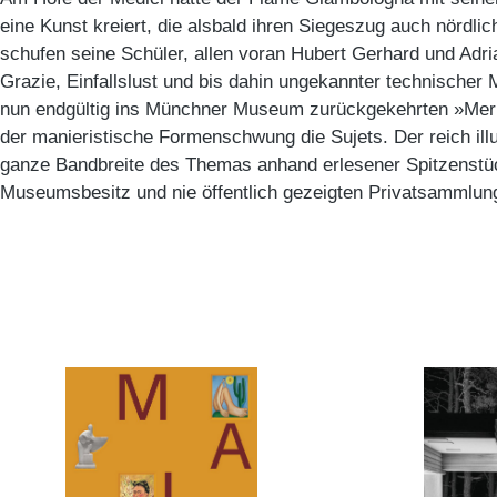
eine Kunst kreiert, die alsbald ihren Siegeszug auch nördlich
schufen seine Schüler, allen voran Hubert Gerhard und Adri
Grazie, Einfallslust und bis dahin ungekannter technischer 
nun endgültig ins Münchner Museum zurückgekehrten »Merku
der manieristische Formenschwung die Sujets. Der reich illus
ganze Bandbreite des Themas anhand erlesener Spitzenstüc
Museumsbesitz und nie öffentlich gezeigten Privatsammlun