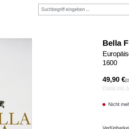
Bella F
Europäis
1600
49,90 €
[D
Preise inkl.
Nicht meh
Verfügbarkei