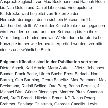
Anspruch zugleich: von Max Beckmann und Hannah Höch
bis Nan Goldin und Daniel Libeskind. Eine opulente
Bildstrecke wird begleitet von Texten zu den
Herausforderungen, denen sich ein Museum im 21.
Jahrhundert stellt. Wie mit der Kunst konkret umgegangen
wird, von der restauratorischen Betreuung bis zu ihrer
Vermittlung an Kinder, und wie Werke durch kuratorische
Konzepte immer wieder neu interpretiert werden, vermittelt
dieses ungewöhnliche Buch.
Folgende Künstler sind in der Publikation vertreten:
Dieter Appelt, Karl Arnold, Marta Astfalck-Vietz, Johannes
Baader, Frank Badur, Ulrich Baehr, Ernst Barlach, Horst
Bartnig, Otto Bartning, Georg Baselitz, Max Baumann, Max
Beckmann, Rudolf Belling, Otto Berg, Benno Berneis, J.
Michael Birn, Günter Blendinger, Manfred Bluth, Shannon
Bool, Steffi Brandl, Nikolaus Braun, KP (Klaus Peter)
Brehmer, Santiago Calatrava, Georges Candilis, Lovis