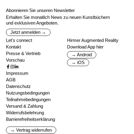
Abonnieren Sie unseren Newsletter
Erhalten Sie monatlich News zu neuen Kunstbüchern
und exklusiven Angeboten.
Jetzt anmelden →
Let's connect
Hirmer Augmented Reality
Kontakt
Download App hier
Presse & Vertrieb
→ Android
Vorschau
→ iOS
Impressum
AGB
Datenschutz
Nutzungsbedingungen
Teilnahmebedingungen
Versand & Zahlung
Widerrufsbelehrung
Barrierefreiheitserklärung
→ Vertrag widerrufen