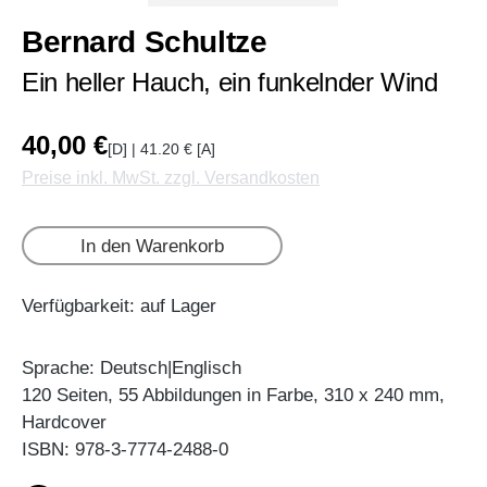
Bernard Schultze
Ein heller Hauch, ein funkelnder Wind
40,00 €
[D] | 41.20 € [A]
Preise inkl. MwSt. zzgl. Versandkosten
In den Warenkorb
Verfügbarkeit: auf Lager
Sprache: Deutsch|Englisch
120 Seiten, 55 Abbildungen in Farbe, 310 x 240 mm,
Hardcover
ISBN: 978-3-7774-2488-0