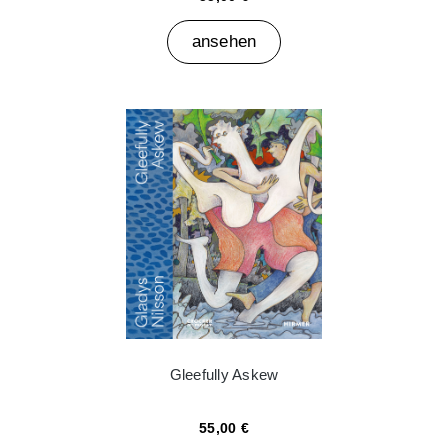
ansehen
Gleefully Askew
55,00 €