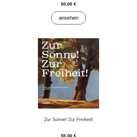
50,00 €
ansehen
Zur Sonne! Zur Freiheit!
55,00 €