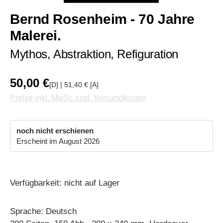
Bernd Rosenheim - 70 Jahre
Malerei.
Mythos, Abstraktion, Refiguration
50,00 €
[D] | 51,40 € [A]
Preise inkl. MwSt. zzgl. Versandkosten
noch nicht erschienen
Erscheint im August 2026
Verfügbarkeit: nicht auf Lager
Sprache: Deutsch