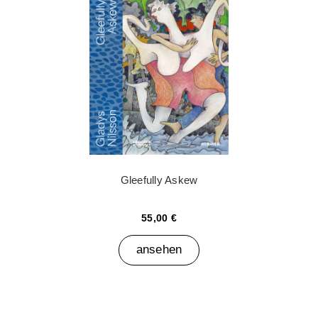
Gleefully Askew
55,00 €
ansehen