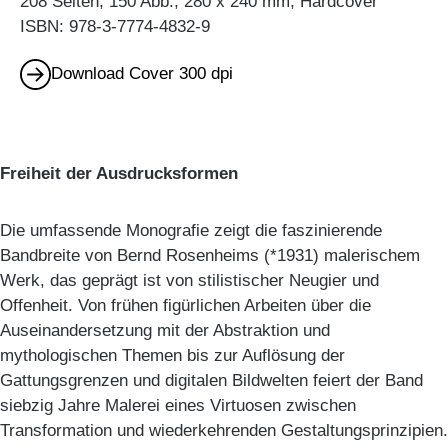
208 Seiten, 150 Abb., 280 x 240 mm, Hardcover
ISBN: 978-3-7774-4832-9
Download Cover 300 dpi
Freiheit der Ausdrucksformen
Die umfassende Monografie zeigt die faszinierende
Bandbreite von Bernd Rosenheims (*1931) malerischem
Werk, das geprägt ist von stilistischer Neugier und
Offenheit. Von frühen figürlichen Arbeiten über die
Auseinandersetzung mit der Abstraktion und
mythologischen Themen bis zur Auflösung der
Gattungsgrenzen und digitalen Bildwelten feiert der Band
siebzig Jahre Malerei eines Virtuosen zwischen
Transformation und wiederkehrenden Gestaltungsprinzipien.