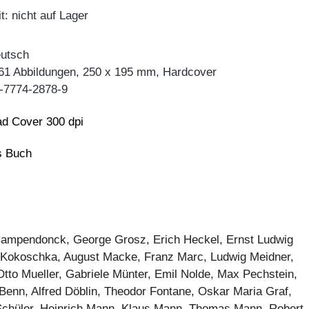
t: nicht auf Lager
eutsch
 61 Abbildungen, 250 x 195 mm, Hardcover
-7774-2878-9
d Cover 300 dpi
ns Buch
ampendonck, George Grosz, Erich Heckel, Ernst Ludwig
r Kokoschka, August Macke, Franz Marc, Ludwig Meidner,
to Mueller, Gabriele Münter, Emil Nolde, Max Pechstein,
 Benn, Alfred Döblin, Theodor Fontane, Oskar Maria Graf,
Schüler, Heinrich Mann, Klaus Mann, Thomas Mann, Robert