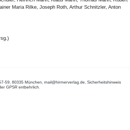
ainer Maria Rilke, Joseph Roth, Arthur Schnitzler, Anton
rsg.)
57-59, 80335 München, mail@hirmerverlag.de, Sicherheitshinweis
 der GPSR entbehrlich.