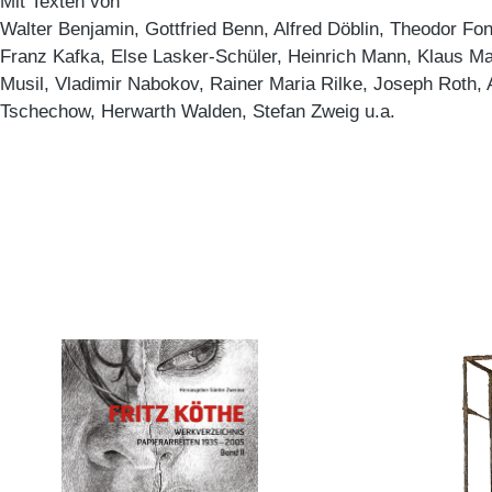
Mit Texten von
Walter Benjamin, Gottfried Benn, Alfred Döblin, Theodor Fo
Franz Kafka, Else Lasker-Schüler, Heinrich Mann, Klaus 
Musil, Vladimir Nabokov, Rainer Maria Rilke, Joseph Roth, A
Tschechow, Herwarth Walden, Stefan Zweig u.a.