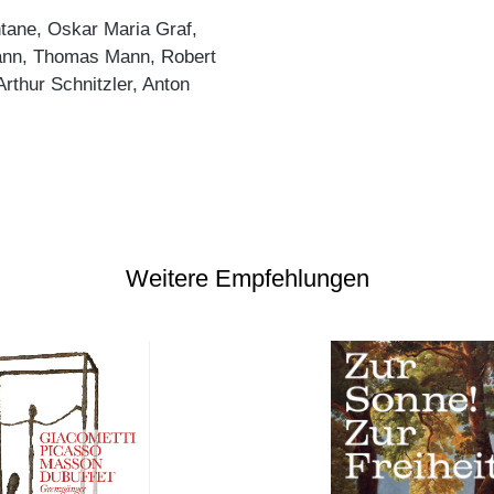
ntane, Oskar Maria Graf,
Mann, Thomas Mann, Robert
rthur Schnitzler, Anton
Weitere Empfehlungen