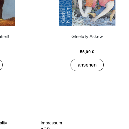
heit!
Gleefully Askew
55,00 €
ansehen
lity
Impressum