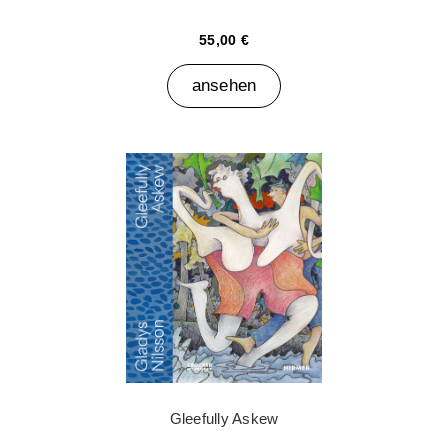
55,00 €
ansehen
Gleefully Askew