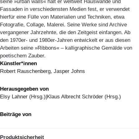
seine »urban walls« hält er weltweit Hauswände und
Fassaden in verschiedensten Medien fest, er verwendet
hierfür eine Fülle von Materialien und Techniken, etwa
Fotografie, Collage, Malerei. Seine Werke sind Archive
vergangener Jahrzehnte, die den Zeitgeist einfangen. Ab
den 1970er- und 1980er-Jahren entwickelt er aus diesen
Arbeiten seine »Ribbons« – kalligraphische Gemälde von
poetischem Zauber.
Künstler*innen
Robert Rauschenberg, Jasper Johns
Herausgegeben von
Elsy Lahner (Hrsg.)|Klaus Albrecht Schröder (Hrsg.)
Beiträge von
Produktsicherheit