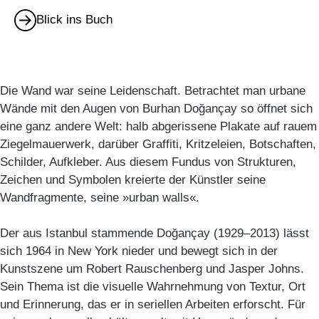
Blick ins Buch
Die Wand war seine Leidenschaft. Betrachtet man urbane
Wände mit den Augen von Burhan Doğançay so öffnet sich
eine ganz andere Welt: halb abgerissene Plakate auf rauem
Ziegelmauerwerk, darüber Graffiti, Kritzeleien, Botschaften,
Schilder, Aufkleber. Aus diesem Fundus von Strukturen,
Zeichen und Symbolen kreierte der Künstler seine
Wandfragmente, seine »urban walls«.
Der aus Istanbul stammende Doğançay (1929–2013) lässt
sich 1964 in New York nieder und bewegt sich in der
Kunstszene um Robert Rauschenberg und Jasper Johns.
Sein Thema ist die visuelle Wahrnehmung von Textur, Ort
und Erinnerung, das er in seriellen Arbeiten erforscht. Für