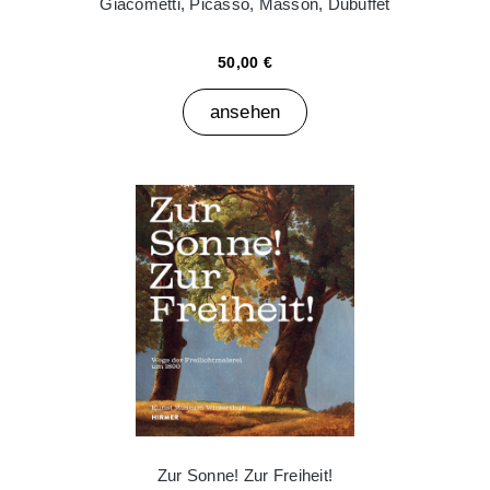
Giacometti, Picasso, Masson, Dubuffet
50,00 €
ansehen
Zur Sonne! Zur Freiheit!