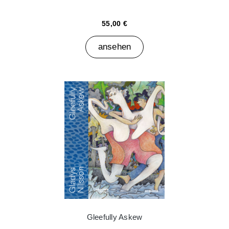
55,00 €
ansehen
Gleefully Askew