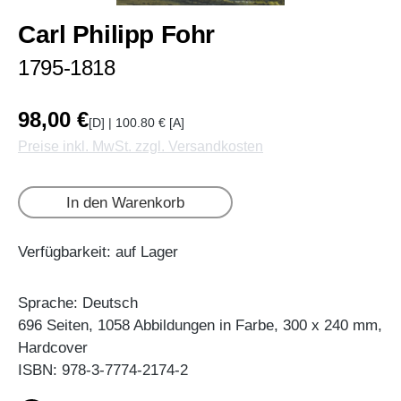
Carl Philipp Fohr
1795-1818
98,00 €
[D] | 100.80 € [A]
Preise inkl. MwSt. zzgl. Versandkosten
In den Warenkorb
Verfügbarkeit: auf Lager
Sprache: Deutsch
696 Seiten, 1058 Abbildungen in Farbe, 300 x 240 mm,
Hardcover
ISBN: 978-3-7774-2174-2