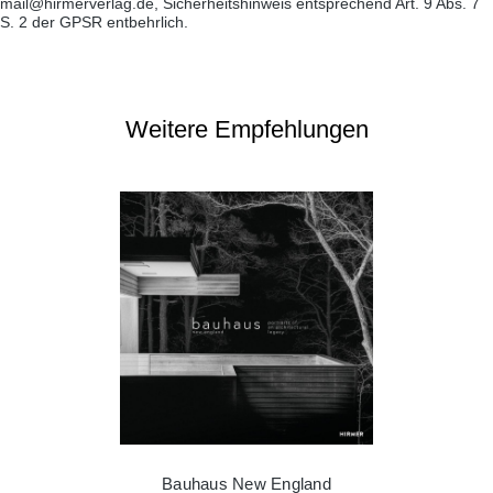
mail@hirmerverlag.de, Sicherheitshinweis entsprechend Art. 9 Abs. 7
S. 2 der GPSR entbehrlich.
Weitere Empfehlungen
Bauhaus New England