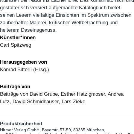
Kulissen der Natur ins Lächerliche. Das kunsthistorisch und
gestalterisch versiert aufgemachte Katalogbuch bietet
seinen Lesern vielfältige Einsichten im Spektrum zwischen
zauberhafter Malerei, kritischer Weltbetrachtung und
heiterem Daseinsgenuss.
Künstler*innen
Carl Spitzweg
Herausgegeben von
Konrad Bitterli (Hrsg.)
Beiträge von
Beiträge von David Grube, Esther Hatzigmoser, Andrea
Lutz, David Schmidhauser, Lars Zieke
Produktsicherheit
Hirmer Verlag GmbH, Bayerstr. 57-59, 80335 München,