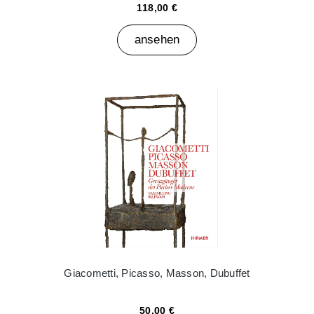
118,00 €
ansehen
Giacometti, Picasso, Masson, Dubuffet
50,00 €