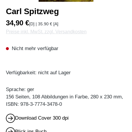
Carl Spitzweg
34,90 €
[D] | 35.90 € [A]
Preise inkl. MwSt. zzgl. Versandkosten
Nicht mehr verfügbar
Verfügbarkeit: nicht auf Lager
Sprache: ger
156 Seiten, 108 Abbildungen in Farbe, 280 x 230 mm,
ISBN: 978-3-7774-3478-0
Download Cover 300 dpi
Blick ins Buch