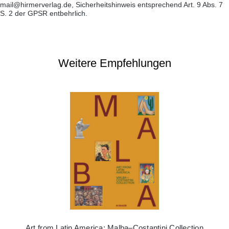
mail@hirmerverlag.de, Sicherheitshinweis entsprechend Art. 9 Abs. 7
S. 2 der GPSR entbehrlich.
Weitere Empfehlungen
Art from Latin America: Malba–Costantini Collection