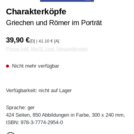
Charakterköpfe
Griechen und Römer im Porträt
39,90 €
[D] | 41.10 € [A]
Preise inkl. MwSt. zzgl. Versandkosten
Nicht mehr verfügbar
Verfügbarkeit: nicht auf Lager
Sprache: ger
424 Seiten, 850 Abbildungen in Farbe, 300 x 240 mm,
ISBN: 978-3-7774-2954-0