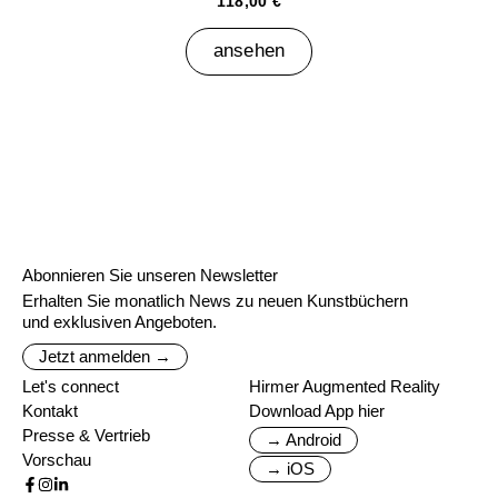
118,00 €
ansehen
Abonnieren Sie unseren Newsletter
Erhalten Sie monatlich News zu neuen Kunstbüchern
und exklusiven Angeboten.
Jetzt anmelden →
Let's connect
Hirmer Augmented Reality
Kontakt
Download App hier
Presse & Vertrieb
→ Android
Vorschau
→ iOS