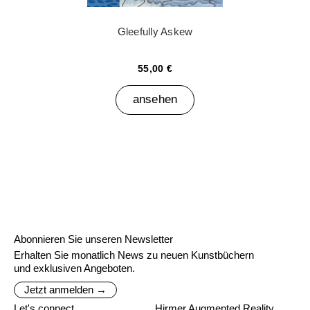
Gleefully Askew
55,00 €
ansehen
Abonnieren Sie unseren Newsletter
Erhalten Sie monatlich News zu neuen Kunstbüchern
und exklusiven Angeboten.
Jetzt anmelden →
Let's connect
Hirmer Augmented Reality