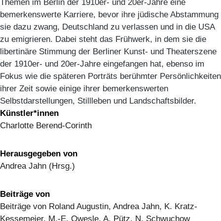
Themen im Berlin der 1910er- und 20er-Jahre eine
bemerkenswerte Karriere, bevor ihre jüdische Abstammung
sie dazu zwang, Deutschland zu verlassen und in die USA
zu emigrieren. Dabei steht das Frühwerk, in dem sie die
libertinäre Stimmung der Berliner Kunst- und Theaterszene
der 1910er- und 20er-Jahre eingefangen hat, ebenso im
Fokus wie die späteren Porträts berühmter Persönlichkeiten
ihrer Zeit sowie einige ihrer bemerkenswerten
Selbstdarstellungen, Stillleben und Landschaftsbilder.
Künstler*innen
Charlotte Berend-Corinth
Herausgegeben von
Andrea Jahn (Hrsg.)
Beiträge von
Beiträge von Roland Augustin, Andrea Jahn, K. Kratz-
Kessemeier, M.-E. Owesle, A. Pütz, N. Schwuchow