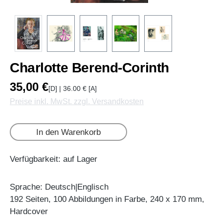
Charlotte Berend-Corinth
35,00 €
[D] | 36.00 € [A]
Preise inkl. MwSt. zzgl. Versandkosten
In den Warenkorb
Verfügbarkeit: auf Lager
Sprache: Deutsch|Englisch
192 Seiten, 100 Abbildungen in Farbe, 240 x 170 mm,
Hardcover