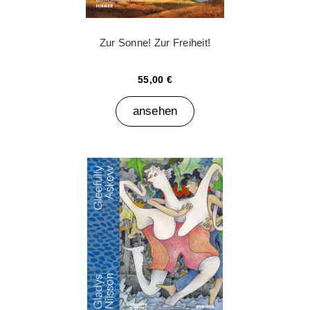
Zur Sonne! Zur Freiheit!
55,00 €
ansehen