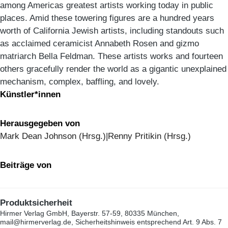
among Americas greatest artists working today in public
places. Amid these towering figures are a hundred years
worth of California Jewish artists, including standouts such
as acclaimed ceramicist Annabeth Rosen and gizmo
matriarch Bella Feldman. These artists works and fourteen
others gracefully render the world as a gigantic unexplained
mechanism, complex, baffling, and lovely.
Künstler*innen
Herausgegeben von
Mark Dean Johnson (Hrsg.)|Renny Pritikin (Hrsg.)
Beiträge von
Produktsicherheit
Hirmer Verlag GmbH, Bayerstr. 57-59, 80335 München,
mail@hirmerverlag.de, Sicherheitshinweis entsprechend Art. 9 Abs. 7