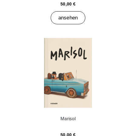
50,00 €
ansehen
Marisol
50,00 €