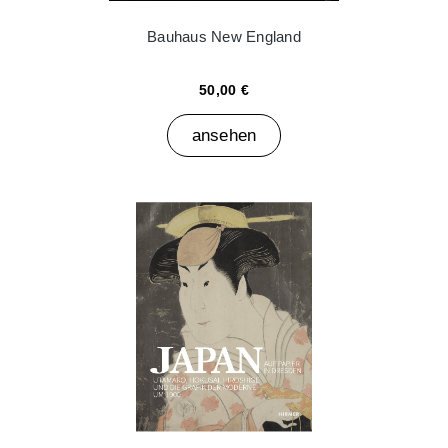
Bauhaus New England
50,00 €
ansehen