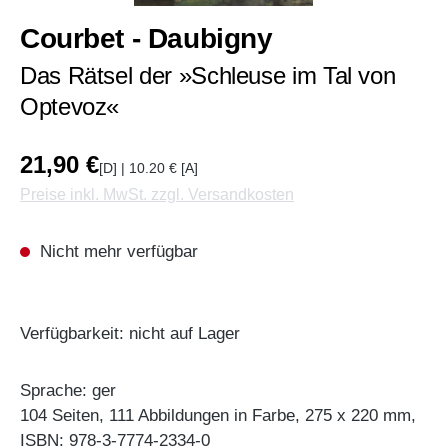
Courbet - Daubigny
Das Rätsel der »Schleuse im Tal von
Optevoz«
21,90 €
[D] | 10.20 € [A]
Preise inkl. MwSt. zzgl. Versandkosten
Nicht mehr verfügbar
Verfügbarkeit: nicht auf Lager
Sprache: ger
104 Seiten, 111 Abbildungen in Farbe, 275 x 220 mm,
ISBN: 978-3-7774-2334-0