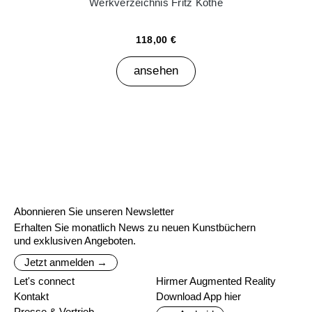
Werkverzeichnis Fritz Köthe
118,00 €
ansehen
Abonnieren Sie unseren Newsletter
Erhalten Sie monatlich News zu neuen Kunstbüchern
und exklusiven Angeboten.
Jetzt anmelden →
Let's connect
Hirmer Augmented Reality
Kontakt
Download App hier
Presse & Vertrieb