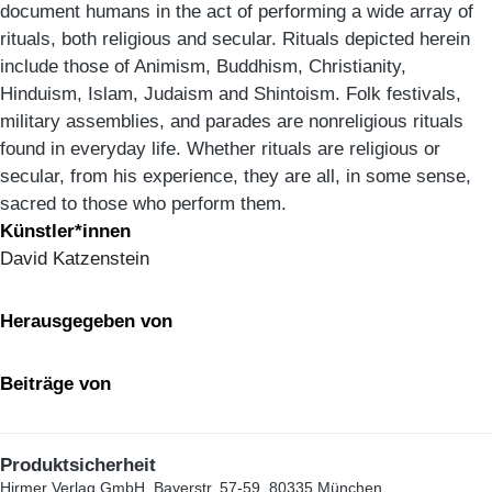
document humans in the act of performing a wide array of
rituals, both religious and secular. Rituals depicted herein
include those of Animism, Buddhism, Christianity,
Hinduism, Islam, Judaism and Shintoism. Folk festivals,
military assemblies, and parades are nonreligious rituals
found in everyday life. Whether rituals are religious or
secular, from his experience, they are all, in some sense,
sacred to those who perform them.
Künstler*innen
David Katzenstein
Herausgegeben von
Beiträge von
Produktsicherheit
Hirmer Verlag GmbH, Bayerstr. 57-59, 80335 München,