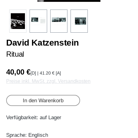
David Katzenstein
Ritual
40,00 €
[D] | 41.20 € [A]
Preise inkl. MwSt. zzgl. Versandkosten
In den Warenkorb
Verfügbarkeit: auf Lager
Sprache: Englisch