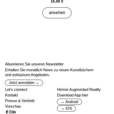
16,00 €
ansehen
Abonnieren Sie unseren Newsletter
Erhalten Sie monatlich News zu neuen Kunstbüchern
und exklusiven Angeboten.
Jetzt anmelden →
Let's connect
Hirmer Augmented Reality
Kontakt
Download App hier
Presse & Vertrieb
→ Android
Vorschau
→ iOS