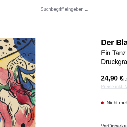
Der Bl
Ein Tanz
Druckgr
24,90 €
[D
Preise inkl.
Nicht meh
Verfügbarkei