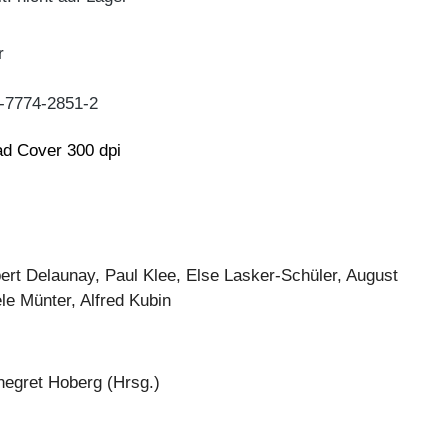
r
-7774-2851-2
d Cover 300 dpi
rt Delaunay, Paul Klee, Else Lasker-Schüler, August
e Münter, Alfred Kubin
nnegret Hoberg (Hrsg.)