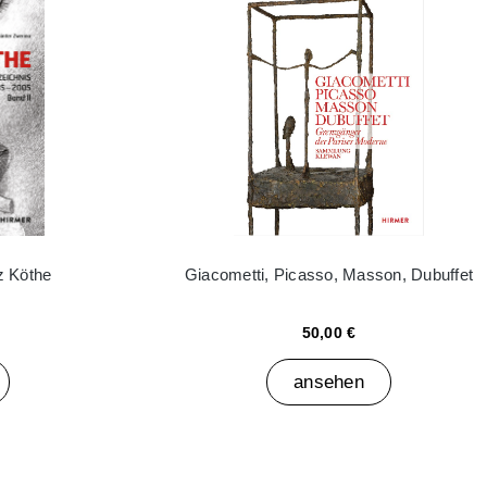
z Köthe
Giacometti, Picasso, Masson, Dubuffet
50,00 €
ansehen