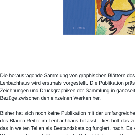
Die herausragende Sammlung von graphischen Blättern des
Lenbachhaus wird erstmals vorgestellt. Die Publikation präse
Zeichnungen und Druckgraphiken der Sammlung in ganzseiti
Bezüge zwischen den einzelnen Werken her.
Bisher hat sich noch keine Publikation mit der umfangreic
des Blauen Reiter im Lenbachhaus befasst. Dies holt das
das in weiten Teilen als Bestandskatalog fungiert, nach. E