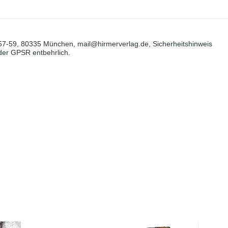
57-59, 80335 München, mail@hirmerverlag.de, Sicherheitshinweis
 der GPSR entbehrlich.