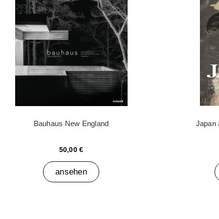
Bauhaus New England
Japan 
50,00 €
ansehen