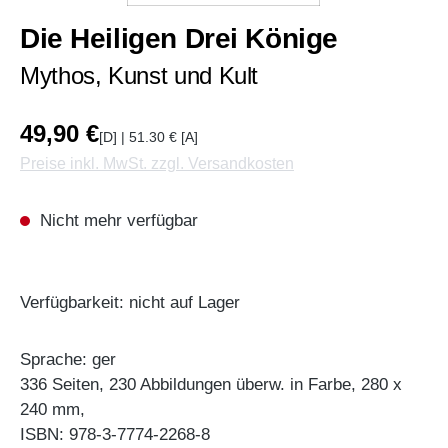
Die Heiligen Drei Könige
Mythos, Kunst und Kult
49,90 €
[D] | 51.30 € [A]
Preise inkl. MwSt. zzgl. Versandkosten
Nicht mehr verfügbar
Verfügbarkeit: nicht auf Lager
Sprache: ger
336 Seiten, 230 Abbildungen überw. in Farbe, 280 x
240 mm,
ISBN: 978-3-7774-2268-8