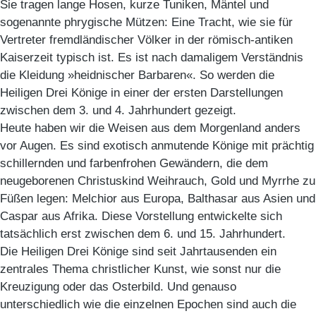
Sie tragen lange Hosen, kurze Tuniken, Mäntel und
sogenannte phrygische Mützen: Eine Tracht, wie sie für
Vertreter fremdländischer Völker in der römisch-antiken
Kaiserzeit typisch ist. Es ist nach damaligem Verständnis
die Kleidung »heidnischer Barbaren«. So werden die
Heiligen Drei Könige in einer der ersten Darstellungen
zwischen dem 3. und 4. Jahrhundert gezeigt.
Heute haben wir die Weisen aus dem Morgenland anders
vor Augen. Es sind exotisch anmutende Könige mit prächtig
schillernden und farbenfrohen Gewändern, die dem
neugeborenen Christuskind Weihrauch, Gold und Myrrhe zu
Füßen legen: Melchior aus Europa, Balthasar aus Asien und
Caspar aus Afrika. Diese Vorstellung entwickelte sich
tatsächlich erst zwischen dem 6. und 15. Jahrhundert.
Die Heiligen Drei Könige sind seit Jahrtausenden ein
zentrales Thema christlicher Kunst, wie sonst nur die
Kreuzigung oder das Osterbild. Und genauso
unterschiedlich wie die einzelnen Epochen sind auch die