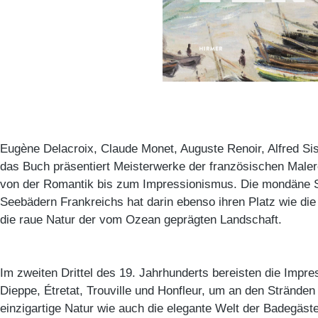
Eugène Delacroix, Claude Monet, Auguste Renoir, Alfred Sis
das Buch präsentiert Meisterwerke der französischen Maler
von der Romantik bis zum Impressionismus. Die mondäne 
Seebädern Frankreichs hat darin ebenso ihren Platz wie die
die raue Natur der vom Ozean geprägten Landschaft.
Im zweiten Drittel des 19. Jahrhunderts bereisten die Impre
Dieppe, Étretat, Trouville und Honfleur, um an den Strände
einzigartige Natur wie auch die elegante Welt der Badegäst