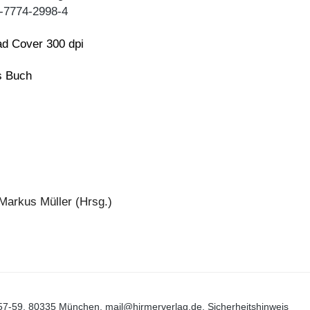
-7774-2998-4
d Cover 300 dpi
ns Buch
Markus Müller (Hrsg.)
57-59, 80335 München, mail@hirmerverlag.de, Sicherheitshinweis