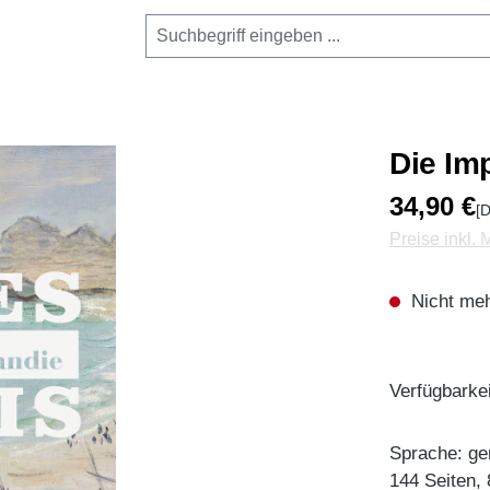
Die Im
34,90 €
[D
Preise inkl.
Nicht meh
Verfügbarkei
Sprache: ge
144 Seiten,