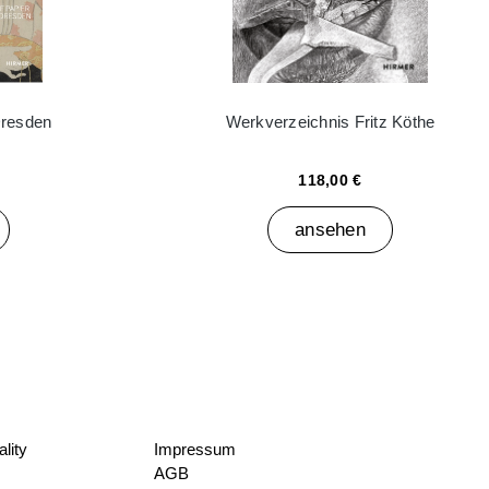
Dresden
Werkverzeichnis Fritz Köthe
118,00 €
ansehen
lity
Impressum
AGB