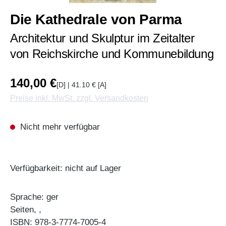
Die Kathedrale von Parma
Architektur und Skulptur im Zeitalter
von Reichskirche und Kommunebildung
140,00 €
[D] | 41.10 € [A]
Preise inkl. MwSt. zzgl. Versandkosten
Nicht mehr verfügbar
Verfügbarkeit: nicht auf Lager
Sprache: ger
Seiten, ,
ISBN: 978-3-7774-7005-4