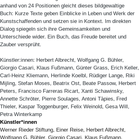
anhand von 24 Positionen gleicht dieses bildgewaltige
Buch: Kurze Texte geben Einblicke in Leben und Werk der
Kunstschaffenden und setzen sie in Kontext. Im direkten
Dialog spiegeln sich ihre Gemeinsamkeiten und
Unterschiede wider. Ein Buch, das Freude bereitet und
Zauber versprüht.
Künstler:innen: Herbert Albrecht, Wolfgang G. Bühler,
Giorgio Casari, Klaus Fußmann, Günter Grass, Erich Keller,
Carl-Heinz Kliemann, Herlinde Koelbl, Rüdiger Lange, Riki
Mijling, Stefan Moses, Beatrix Ost, Beate Passow, Herbert
Peters, Francisco Farreras Ricart, Xanti Schawinsky,
Annette Schröter, Pierre Soulages, Antoni Tàpies, Fred
Thieler, Kaspar Toggenburger, Felix Weinold, Gesa Will,
Petra Winterkamp
Künstler*innen
Werner Rieder Stiftung, Einer Reise, Herbert Albrecht,
Wolfgang G. Bühler, Giorgio Casari, Klaus Fußmann,