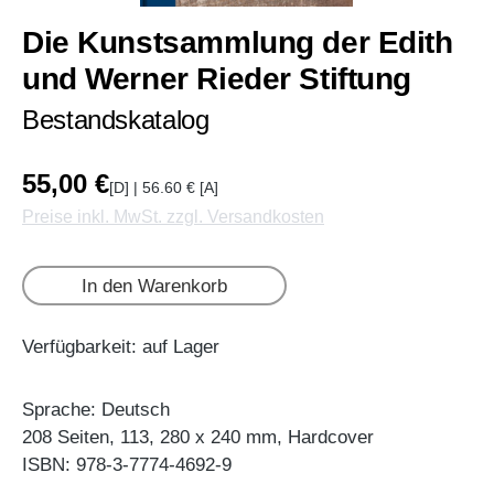
Die Kunstsammlung der Edith
und Werner Rieder Stiftung
Bestandskatalog
55,00 €
[D] | 56.60 € [A]
Preise inkl. MwSt. zzgl. Versandkosten
In den Warenkorb
Verfügbarkeit: auf Lager
Sprache: Deutsch
208 Seiten, 113, 280 x 240 mm, Hardcover
ISBN: 978-3-7774-4692-9