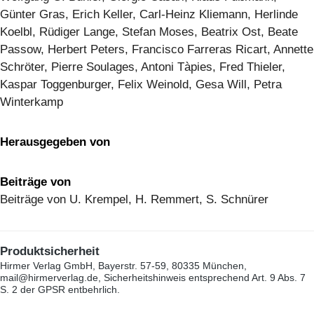
Günter Gras, Erich Keller, Carl-Heinz Kliemann, Herlinde
Koelbl, Rüdiger Lange, Stefan Moses, Beatrix Ost, Beate
Passow, Herbert Peters, Francisco Farreras Ricart, Annette
Schröter, Pierre Soulages, Antoni Tàpies, Fred Thieler,
Kaspar Toggenburger, Felix Weinold, Gesa Will, Petra
Winterkamp
Herausgegeben von
Beiträge von
Beiträge von U. Krempel, H. Remmert, S. Schnürer
Produktsicherheit
Hirmer Verlag GmbH, Bayerstr. 57-59, 80335 München,
mail@hirmerverlag.de, Sicherheitshinweis entsprechend Art. 9 Abs. 7
S. 2 der GPSR entbehrlich.