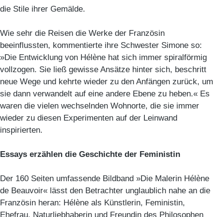
die Stile ihrer Gemälde.
Wie sehr die Reisen die Werke der Französin
beeinflussten, kommentierte ihre Schwester Simone so:
»Die Entwicklung von Hélène hat sich immer spiralförmig
vollzogen. Sie ließ gewisse Ansätze hinter sich, beschritt
neue Wege und kehrte wieder zu den Anfängen zurück, um
sie dann verwandelt auf eine andere Ebene zu heben.« Es
waren die vielen wechselnden Wohnorte, die sie immer
wieder zu diesen Experimenten auf der Leinwand
inspirierten.
Essays erzählen die Geschichte der Feministin
Der 160 Seiten umfassende Bildband »Die Malerin Hélène
de Beauvoir« lässt den Betrachter unglaublich nahe an die
Französin heran: Hélène als Künstlerin, Feministin,
Ehefrau, Naturliebhaberin und Freundin des Philosophen