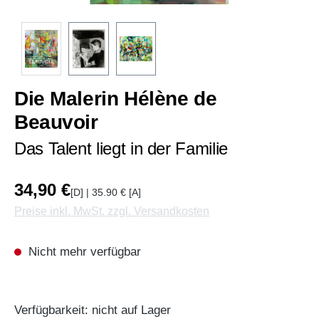
Die Malerin Hélène de
Beauvoir
Das Talent liegt in der Familie
34,90 €
[D] | 35.90 € [A]
Preise inkl. MwSt. zzgl. Versandkosten
Nicht mehr verfügbar
Verfügbarkeit: nicht auf Lager