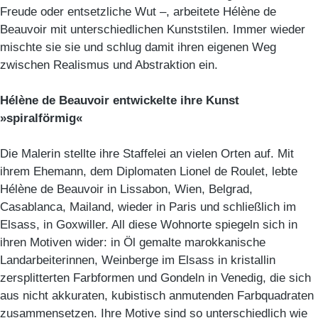
Freude oder entsetzliche Wut –, arbeitete Hélène de
Beauvoir mit unterschiedlichen Kunststilen. Immer wieder
mischte sie sie und schlug damit ihren eigenen Weg
zwischen Realismus und Abstraktion ein.
Hélène de Beauvoir entwickelte ihre Kunst
»spiralförmig«
Die Malerin stellte ihre Staffelei an vielen Orten auf. Mit
ihrem Ehemann, dem Diplomaten Lionel de Roulet, lebte
Hélène de Beauvoir in Lissabon, Wien, Belgrad,
Casablanca, Mailand, wieder in Paris und schließlich im
Elsass, in Goxwiller. All diese Wohnorte spiegeln sich in
ihren Motiven wider: in Öl gemalte marokkanische
Landarbeiterinnen, Weinberge im Elsass in kristallin
zersplitterten Farbformen und Gondeln in Venedig, die sich
aus nicht akkuraten, kubistisch anmutenden Farbquadraten
zusammensetzen. Ihre Motive sind so unterschiedlich wie