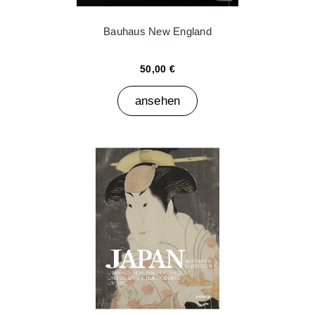
Bauhaus New England
50,00 €
ansehen