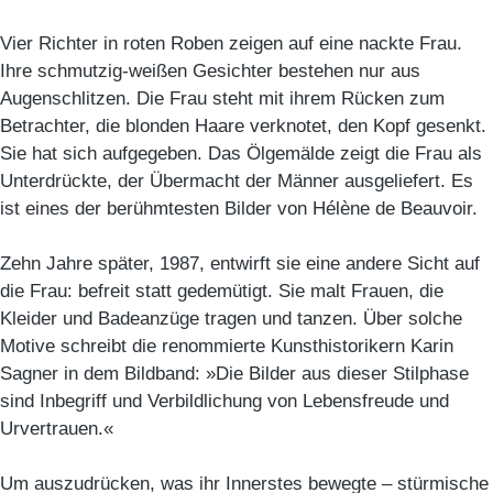
Vier Richter in roten Roben zeigen auf eine nackte Frau.
Ihre schmutzig-weißen Gesichter bestehen nur aus
Augenschlitzen. Die Frau steht mit ihrem Rücken zum
Betrachter, die blonden Haare verknotet, den Kopf gesenkt.
Sie hat sich aufgegeben. Das Ölgemälde zeigt die Frau als
Unterdrückte, der Übermacht der Männer ausgeliefert. Es
ist eines der berühmtesten Bilder von Hélène de Beauvoir.
Zehn Jahre später, 1987, entwirft sie eine andere Sicht auf
die Frau: befreit statt gedemütigt. Sie malt Frauen, die
Kleider und Badeanzüge tragen und tanzen. Über solche
Motive schreibt die renommierte Kunsthistorikern Karin
Sagner in dem Bildband: »Die Bilder aus dieser Stilphase
sind Inbegriff und Verbildlichung von Lebensfreude und
Urvertrauen.«
Um auszudrücken, was ihr Innerstes bewegte – stürmische