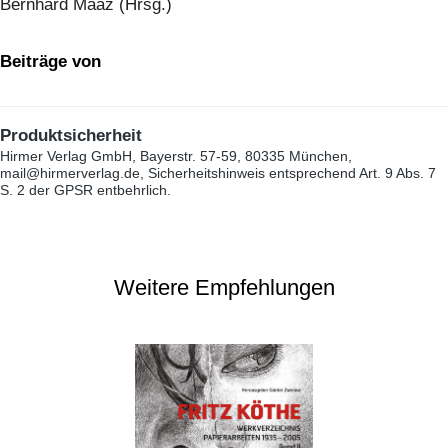
Bernhard Maaz (Hrsg.)
Beiträge von
Produktsicherheit
Hirmer Verlag GmbH, Bayerstr. 57-59, 80335 München,
mail@hirmerverlag.de, Sicherheitshinweis entsprechend Art. 9 Abs. 7
S. 2 der GPSR entbehrlich.
Weitere Empfehlungen