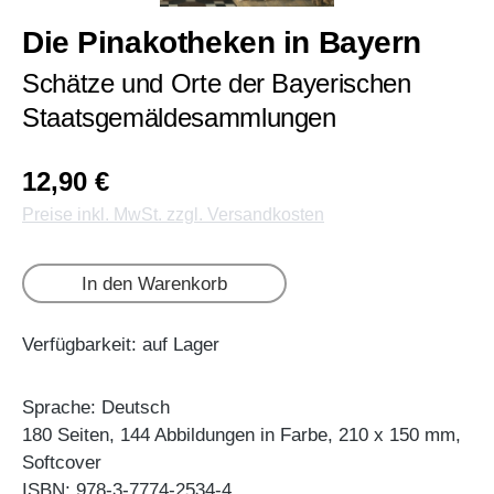
Die Pinakotheken in Bayern
Schätze und Orte der Bayerischen
Staatsgemäldesammlungen
12,90 €
Preise inkl. MwSt. zzgl. Versandkosten
In den Warenkorb
Verfügbarkeit: auf Lager
Sprache: Deutsch
180 Seiten, 144 Abbildungen in Farbe, 210 x 150 mm,
Softcover
ISBN: 978-3-7774-2534-4