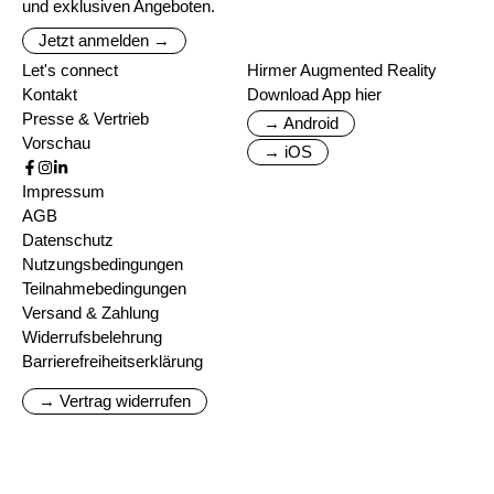
und exklusiven Angeboten.
Jetzt anmelden →
Let's connect
Hirmer Augmented Reality
Kontakt
Download App hier
Presse & Vertrieb
→ Android
Vorschau
→ iOS
Impressum
AGB
Datenschutz
Nutzungsbedingungen
Teilnahmebedingungen
Versand & Zahlung
Widerrufsbelehrung
Barrierefreiheitserklärung
→ Vertrag widerrufen