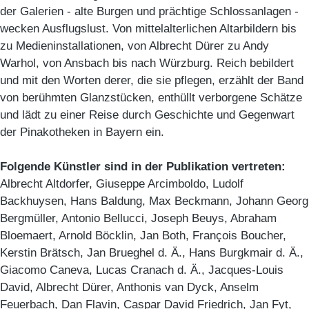
der Galerien - alte Burgen und prächtige Schlossanlagen -
wecken Ausflugslust. Von mittelalterlichen Altarbildern bis
zu Medieninstallationen, von Albrecht Dürer zu Andy
Warhol, von Ansbach bis nach Würzburg. Reich bebildert
und mit den Worten derer, die sie pflegen, erzählt der Band
von berühmten Glanzstücken, enthüllt verborgene Schätze
und lädt zu einer Reise durch Geschichte und Gegenwart
der Pinakotheken in Bayern ein.
Folgende Künstler sind in der Publikation vertreten:
Albrecht Altdorfer, Giuseppe Arcimboldo, Ludolf
Backhuysen, Hans Baldung, Max Beckmann, Johann Georg
Bergmüller, Antonio Bellucci, Joseph Beuys, Abraham
Bloemaert, Arnold Böcklin, Jan Both, François Boucher,
Kerstin Brätsch, Jan Brueghel d. Ä., Hans Burgkmair d. Ä.,
Giacomo Caneva, Lucas Cranach d. Ä., Jacques-Louis
David, Albrecht Dürer, Anthonis van Dyck, Anselm
Feuerbach, Dan Flavin, Caspar David Friedrich, Jan Fyt,