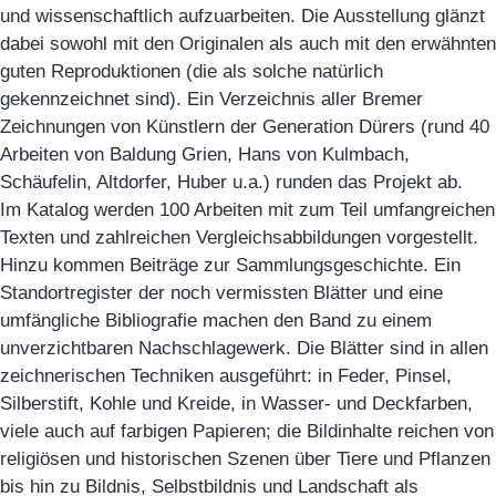
und wissenschaftlich aufzuarbeiten. Die Ausstellung glänzt
dabei sowohl mit den Originalen als auch mit den erwähnten
guten Reproduktionen (die als solche natürlich
gekennzeichnet sind). Ein Verzeichnis aller Bremer
Zeichnungen von Künstlern der Generation Dürers (rund 40
Arbeiten von Baldung Grien, Hans von Kulmbach,
Schäufelin, Altdorfer, Huber u.a.) runden das Projekt ab.
Im Katalog werden 100 Arbeiten mit zum Teil umfangreichen
Texten und zahlreichen Vergleichsabbildungen vorgestellt.
Hinzu kommen Beiträge zur Sammlungsgeschichte. Ein
Standortregister der noch vermissten Blätter und eine
umfängliche Bibliografie machen den Band zu einem
unverzichtbaren Nachschlagewerk. Die Blätter sind in allen
zeichnerischen Techniken ausgeführt: in Feder, Pinsel,
Silberstift, Kohle und Kreide, in Wasser- und Deckfarben,
viele auch auf farbigen Papieren; die Bildinhalte reichen von
religiösen und historischen Szenen über Tiere und Pflanzen
bis hin zu Bildnis, Selbstbildnis und Landschaft als