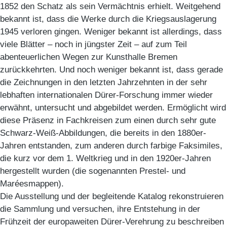
1852 den Schatz als sein Vermächtnis erhielt. Weitgehend
bekannt ist, dass die Werke durch die Kriegsauslagerung
1945 verloren gingen. Weniger bekannt ist allerdings, dass
viele Blätter – noch in jüngster Zeit – auf zum Teil
abenteuerlichen Wegen zur Kunsthalle Bremen
zurückkehrten. Und noch weniger bekannt ist, dass gerade
die Zeichnungen in den letzten Jahrzehnten in der sehr
lebhaften internationalen Dürer-Forschung immer wieder
erwähnt, untersucht und abgebildet werden. Ermöglicht wird
diese Präsenz in Fachkreisen zum einen durch sehr gute
Schwarz-Weiß-Abbildungen, die bereits in den 1880er-
Jahren entstanden, zum anderen durch farbige Faksimiles,
die kurz vor dem 1. Weltkrieg und in den 1920er-Jahren
hergestellt wurden (die sogenannten Prestel- und
Maréesmappen).
Die Ausstellung und der begleitende Katalog rekonstruieren
die Sammlung und versuchen, ihre Entstehung in der
Frühzeit der europaweiten Dürer-Verehrung zu beschreiben