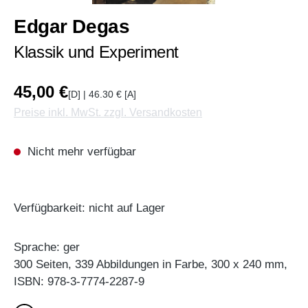
Edgar Degas
Klassik und Experiment
45,00 €
[D] | 46.30 € [A]
Preise inkl. MwSt. zzgl. Versandkosten
Nicht mehr verfügbar
Verfügbarkeit: nicht auf Lager
Sprache: ger
300 Seiten, 339 Abbildungen in Farbe, 300 x 240 mm,
ISBN: 978-3-7774-2287-9