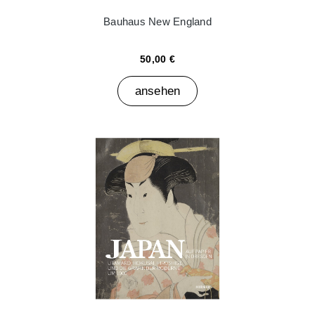
Bauhaus New England
50,00 €
ansehen