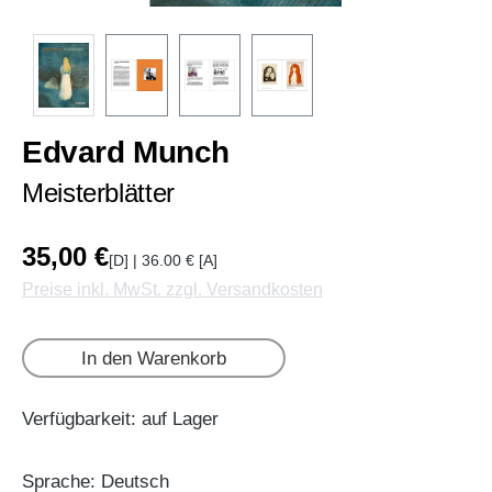
Edvard Munch
Meisterblätter
35,00 €
[D] | 36.00 € [A]
Preise inkl. MwSt. zzgl. Versandkosten
In den Warenkorb
Verfügbarkeit: auf Lager
Sprache: Deutsch