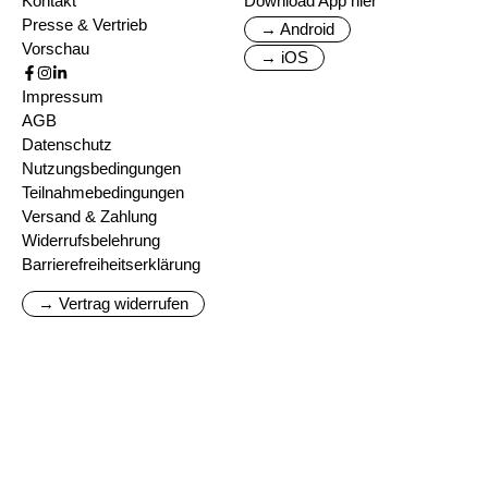
Kontakt
Download App hier
Presse & Vertrieb
→ Android
Vorschau
→ iOS
Impressum
AGB
Datenschutz
Nutzungsbedingungen
Teilnahmebedingungen
Versand & Zahlung
Widerrufsbelehrung
Barrierefreiheitserklärung
→ Vertrag widerrufen