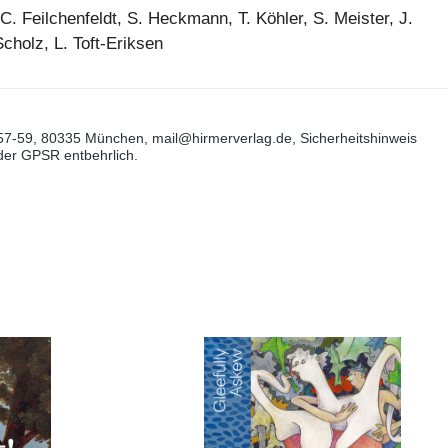
. Feilchenfeldt, S. Heckmann, T. Köhler, S. Meister, J.
cholz, L. Toft-Eriksen
57-59, 80335 München, mail@hirmerverlag.de, Sicherheitshinweis
 der GPSR entbehrlich.