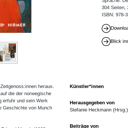
Sprache: D
304 Seiten,
ISBN: 978-3
Downloa
Blick i
 Zeitgenoss:innen heraus.
Künstler*innen
 auf die der norwegische
g erfuhr und sein Werk
Herausgegeben von
die Geschichte von Munch
Stefanie Heckmann (Hrsg.)
Beiträge von