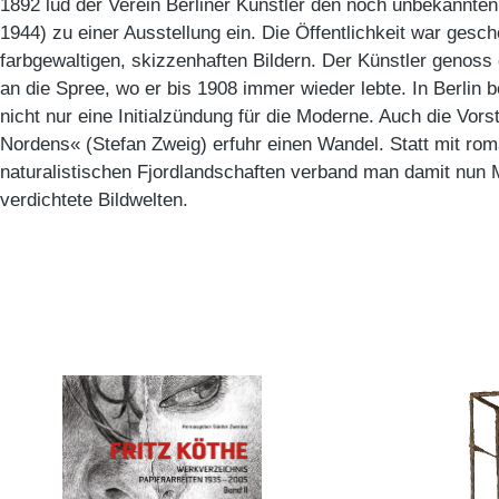
1892 lud der Verein Berliner Künstler den noch unbekannt
1944) zu einer Ausstellung ein. Die Öffentlichkeit war gesc
farbgewaltigen, skizzenhaften Bildern. Der Künstler genos
an die Spree, wo er bis 1908 immer wieder lebte. In Berli
nicht nur eine Initialzündung für die Moderne. Auch die Vor
Nordens« (Stefan Zweig) erfuhr einen Wandel. Statt mit ro
naturalistischen Fjordlandschaften verband man damit nun
verdichtete Bildwelten.