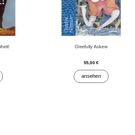
heit!
Gleefully Askew
55,00 €
ansehen