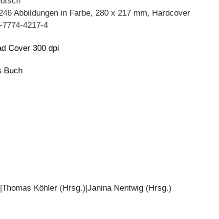
eutsch
 246 Abbildungen in Farbe, 280 x 217 mm, Hardcover
-7774-4217-4
d Cover 300 dpi
ns Buch
|Thomas Köhler (Hrsg.)|Janina Nentwig (Hrsg.)