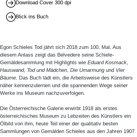
Download Cover 300 dpi
Blick ins Buch
Egon Schieles Tod jährt sich 2018 zum 100. Mal. Aus
diesem Anlass zeigt das Belvedere seine Schiele-
Gemäldesammlung mit Highlights wie
Eduard Kosmack
,
Hauswand
,
Tod und Mädchen
,
Die Umarmung
und
Vier
Bäume
. Das Buch lädt ein, die Arbeitsweise des Künstlers
näher kennenzulernen und die spannenden Wege seiner
Werke ins Museum nachzuverfolgen.
Die Österreichische Galerie erwirbt 1918 als erstes
österreichisches Museum zu Lebzeiten des Künstlers ein
Ölbild von ihm, heute Teil einer der qualitativ besten
Sammlungen von Gemälden Schieles aus den Jahren 1907