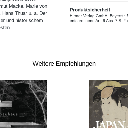
mut Macke, Marie von
Produktsicherheit
 Hans Thuar u. a. Der
Hirmer Verlag GmbH, Bayerstr. 
ler und historischem
entsprechend Art. 9 Abs. 7 S. 2
esten
Weitere Empfehlungen