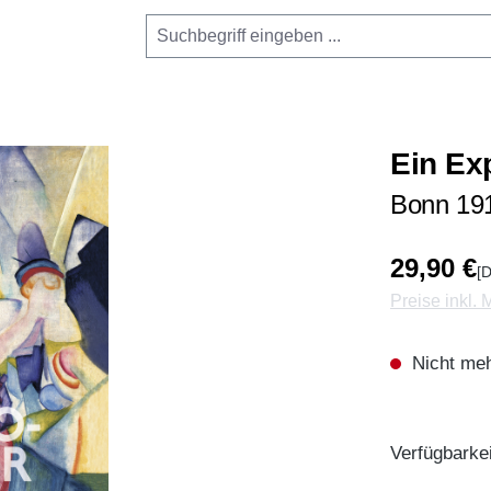
Ein Ex
Bonn 19
29,90 €
[D
Preise inkl.
Nicht meh
Verfügbarkei