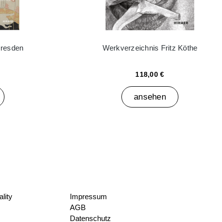
Dresden
Werkverzeichnis Fritz Köthe
118,00 €
ansehen
lity
Impressum
AGB
Datenschutz