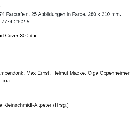
r
74 Farbtafeln, 25 Abbildungen in Farbe, 280 x 210 mm,
-7774-2102-5
d Cover 300 dpi
ampendonk, Max Ernst, Helmut Macke, Olga Oppenheimer,
Thuar
e Kleinschmidt-Altpeter (Hrsg.)