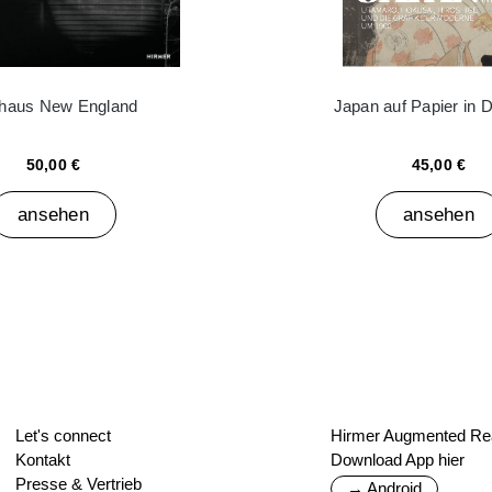
haus New England
Japan auf Papier in 
50,00 €
45,00 €
ansehen
ansehen
Let's connect
Hirmer Augmented Rea
Kontakt
Download App hier
Presse & Vertrieb
→ Android