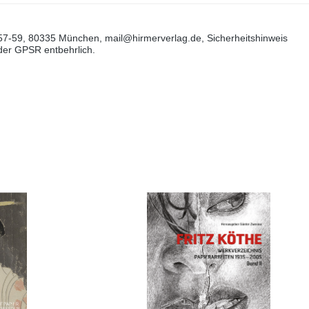
57-59, 80335 München, mail@hirmerverlag.de, Sicherheitshinweis
 der GPSR entbehrlich.