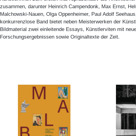
zusammen, darunter Heinrich Campendonk, Max Ernst, Hel
Malchowski-Nauen, Olga Oppenheimer, Paul Adolf Seehaus,
konkurrenzlose Band bietet neben Meisterwerken der Künst
Bildmaterial zwei einleitende Essays, Künstlerviten mit neu
Forschungsergebnissen sowie Originaltexte der Zeit.