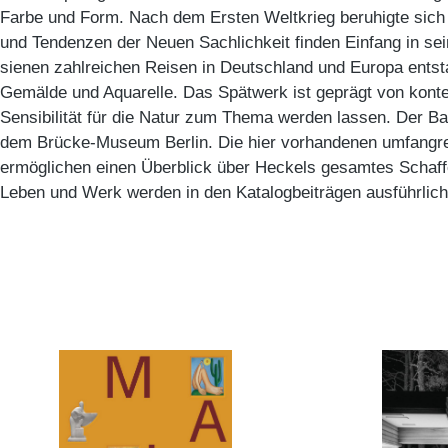
Farbe und Form. Nach dem Ersten Weltkrieg beruhigte sic
und Tendenzen der Neuen Sachlichkeit finden Einfang in sei
sienen zahlreichen Reisen in Deutschland und Europa ents
Gemälde und Aquarelle. Das Spätwerk ist geprägt von konte
Sensibilität für die Natur zum Thema werden lassen. Der B
dem Brücke-Museum Berlin. Die hier vorhandenen umfangr
ermöglichen einen Überblick über Heckels gesamtes Schaffe
Leben und Werk werden in den Katalogbeiträgen ausführlich 