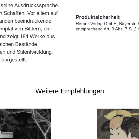
h seine Ausdruckssprache
n Schaffen. Vor allem auf
Produktsicherheit
tanden beeindruckende
Hirmer Verlag GmbH, Bayerstr. 
mplativen Bildern, die
entsprechend Art. 9 Abs. 7 S. 2
and zeigt 184 Werke aus
eichen Bestände
n und Stilentwicklung.
dargestellt.
Weitere Empfehlungen