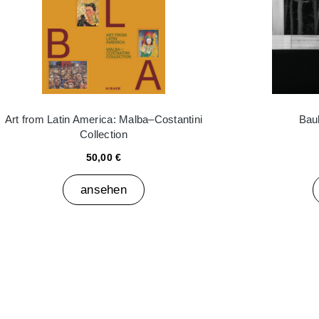
Art from Latin America: Malba–Costantini
Bau
Collection
50,00 €
ansehen