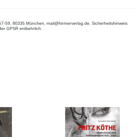
57-59, 80335 München, mail@hirmerverlag.de, Sicherheitshinweis
 der GPSR entbehrlich.