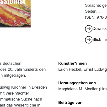
Sprache: ge
Seiten, ,
ISBN: 978-3
Downloa
Blick i
es deutschen
Künstler*innen
 des 20. Jahrhunderts den
Erich Heckel, Ernst Ludwig
h mitgetragen.
Herausgegeben von
udwig Kirchner in Dresden
Magdalena M. Moeller (Hrs
mit vereinfachter
rammatische Suche nach
Beiträge von
 auf das Wesentliche in