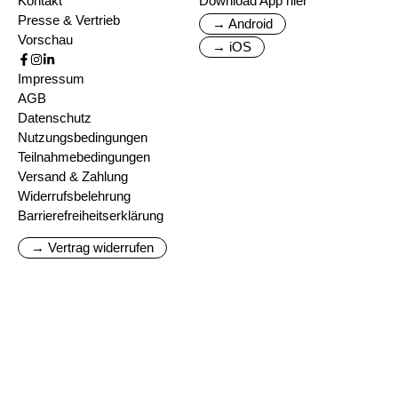
Kontakt
Download App hier
Presse & Vertrieb
→ Android
Vorschau
→ iOS
Impressum
AGB
Datenschutz
Nutzungsbedingungen
Teilnahmebedingungen
Versand & Zahlung
Widerrufsbelehrung
Barrierefreiheitserklärung
→ Vertrag widerrufen