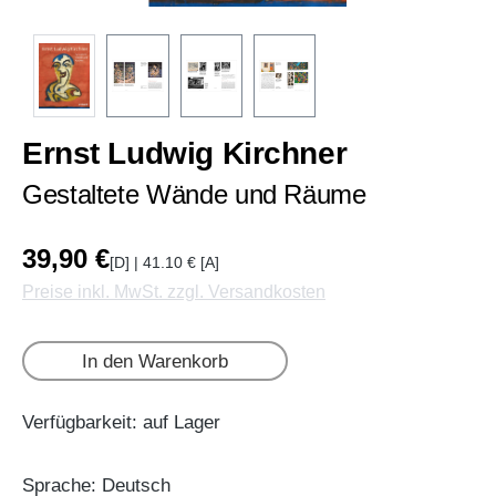
Ernst Ludwig Kirchner
Gestaltete Wände und Räume
39,90 €
[D] | 41.10 € [A]
Preise inkl. MwSt. zzgl. Versandkosten
In den Warenkorb
Verfügbarkeit: auf Lager
Sprache: Deutsch