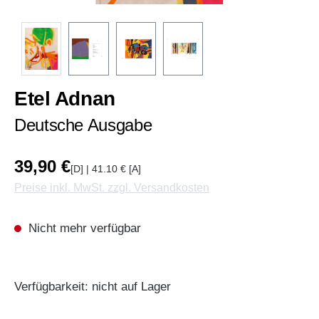
Etel Adnan
Deutsche Ausgabe
39,90 €
[D] | 41.10 € [A]
Preise inkl. MwSt. zzgl. Versandkosten
Nicht mehr verfügbar
Verfügbarkeit: nicht auf Lager