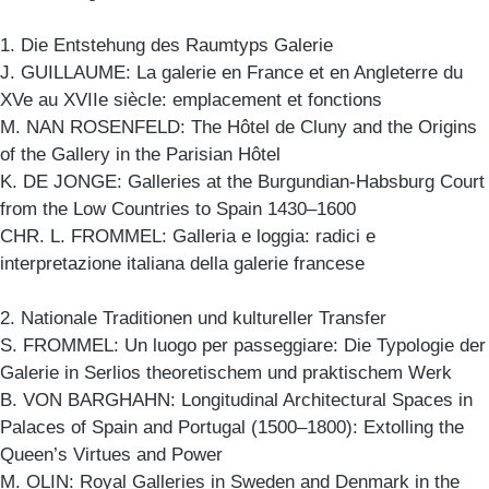
1. Die Entstehung des Raumtyps Galerie
J. GUILLAUME: La galerie en France et en Angleterre du
XVe au XVIIe siècle: emplacement et fonctions
M. NAN ROSENFELD: The Hôtel de Cluny and the Origins
of the Gallery in the Parisian Hôtel
K. DE JONGE: Galleries at the Burgundian-Habsburg Court
from the Low Countries to Spain 1430–1600
CHR. L. FROMMEL: Galleria e loggia: radici e
interpretazione italiana della galerie francese
2. Nationale Traditionen und kultureller Transfer
S. FROMMEL: Un luogo per passeggiare: Die Typologie der
Galerie in Serlios theoretischem und praktischem Werk
B. VON BARGHAHN: Longitudinal Architectural Spaces in
Palaces of Spain and Portugal (1500–1800): Extolling the
Queen’s Virtues and Power
M. OLIN: Royal Galleries in Sweden and Denmark in the