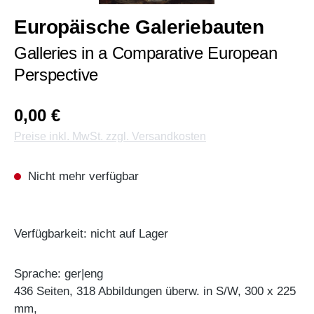
Europäische Galeriebauten
Galleries in a Comparative European
Perspective
0,00 €
Preise inkl. MwSt. zzgl. Versandkosten
Nicht mehr verfügbar
Verfügbarkeit: nicht auf Lager
Sprache: ger|eng
436 Seiten, 318 Abbildungen überw. in S/W, 300 x 225
mm,