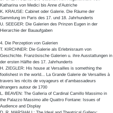
Katharina von Medici bis Anne d’Autriche
K. KRAUSE: Cabinet oder Galerie. Die Räume der
Sammlung im Paris des 17. und 18. Jahrhunderts
U. SEEGER: Die Galerien des Prinzen Eugen in der
Hierarchie der Bauaufgaben
4. Die Perzeption von Galerien
T. KIRCHNER: Die Galerie als Erlebnisraum von
Geschichte. Französische Galerien u. ihre Ausstattungen in
der ersten Hälfte des 17. Jahrhunderts
H. ZIEGLER: His house at Versailles is something the
foolishest in the world... La Grande Galerie de Versailles à
travers les récits de voyageurs et d’ambassadeurs
étrangers autour de 1700
L. BEAVEN: The Galleria of Cardinal Camillo Massimo in
the Palazzo Massimo alle Quattro Fontane: Issues of
Audience and Display
D. R. MARSHALL: The Ideal and Theatrical Gallery: