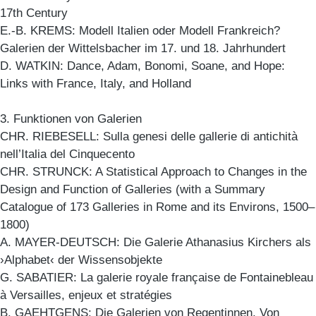
17th Century
E.-B. KREMS: Modell Italien oder Modell Frankreich?
Galerien der Wittelsbacher im 17. und 18. Jahrhundert
D. WATKIN: Dance, Adam, Bonomi, Soane, and Hope:
Links with France, Italy, and Holland
3. Funktionen von Galerien
CHR. RIEBESELL: Sulla genesi delle gallerie di antichità
nell’Italia del Cinquecento
CHR. STRUNCK: A Statistical Approach to Changes in the
Design and Function of Galleries (with a Summary
Catalogue of 173 Galleries in Rome and its Environs, 1500–
1800)
A. MAYER-DEUTSCH: Die Galerie Athanasius Kirchers als
›Alphabet‹ der Wissensobjekte
G. SABATIER: La galerie royale française de Fontainebleau
à Versailles, enjeux et stratégies
B. GAEHTGENS: Die Galerien von Regentinnen. Von