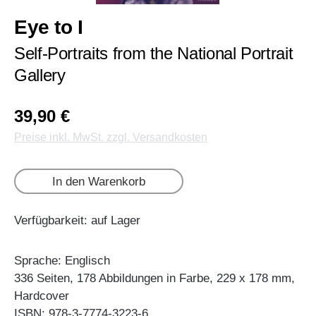
Eye to I
Self-Portraits from the National Portrait
Gallery
39,90 €
Preise inkl. MwSt. zzgl. Versandkosten
In den Warenkorb
Verfügbarkeit: auf Lager
Sprache: Englisch
336 Seiten, 178 Abbildungen in Farbe, 229 x 178 mm,
Hardcover
ISBN: 978-3-7774-3223-6