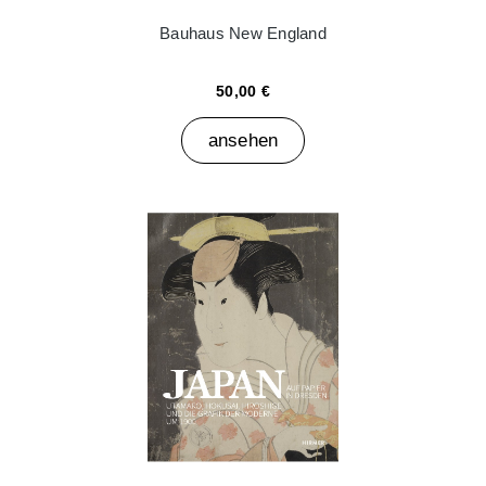
Bauhaus New England
50,00 €
ansehen