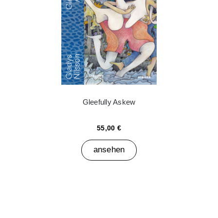
Gleefully Askew
55,00 €
ansehen