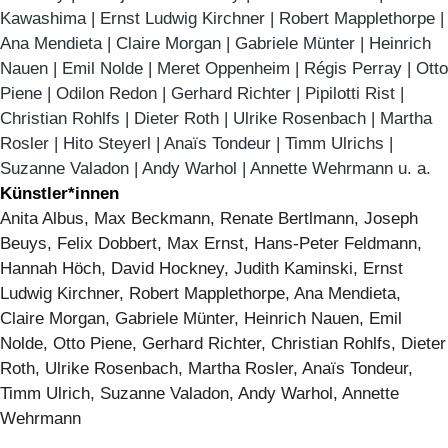
Kawashima | Ernst Ludwig Kirchner | Robert Mapplethorpe |
Ana Mendieta | Claire Morgan | Gabriele Münter | Heinrich
Nauen | Emil Nolde | Meret Oppenheim | Régis Perray | Otto
Piene | Odilon Redon | Gerhard Richter | Pipilotti Rist |
Christian Rohlfs | Dieter Roth | Ulrike Rosenbach | Martha
Rosler | Hito Steyerl | Anaïs Tondeur | Timm Ulrichs |
Suzanne Valadon | Andy Warhol | Annette Wehrmann u. a.
Künstler*innen
Anita Albus, Max Beckmann, Renate Bertlmann, Joseph
Beuys, Felix Dobbert, Max Ernst, Hans-Peter Feldmann,
Hannah Höch, David Hockney, Judith Kaminski, Ernst
Ludwig Kirchner, Robert Mapplethorpe, Ana Mendieta,
Claire Morgan, Gabriele Münter, Heinrich Nauen, Emil
Nolde, Otto Piene, Gerhard Richter, Christian Rohlfs, Dieter
Roth, Ulrike Rosenbach, Martha Rosler, Anaïs Tondeur,
Timm Ulrich, Suzanne Valadon, Andy Warhol, Annette
Wehrmann