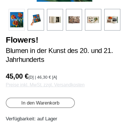
Flowers!
Blumen in der Kunst des 20. und 21.
Jahrhunderts
45,00 €
[D] | 46,30 € [A]
Preise inkl. MwSt. zzgl. Versandkosten
In den Warenkorb
Verfügbarkeit: auf Lager