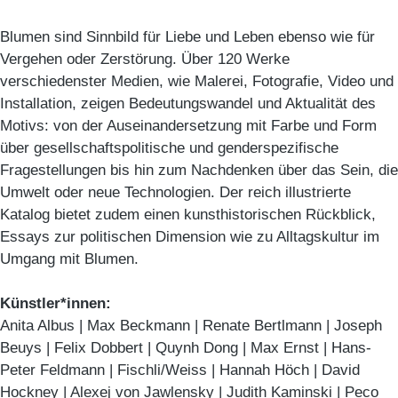
Blumen sind Sinnbild für Liebe und Leben ebenso wie für
Vergehen oder Zerstörung. Über 120 Werke
verschiedenster Medien, wie Malerei, Fotografie, Video und
Installation, zeigen Bedeutungswandel und Aktualität des
Motivs: von der Auseinandersetzung mit Farbe und Form
über gesellschaftspolitische und genderspezifische
Fragestellungen bis hin zum Nachdenken über das Sein, die
Umwelt oder neue Technologien. Der reich illustrierte
Katalog bietet zudem einen kunsthistorischen Rückblick,
Essays zur politischen Dimension wie zu Alltagskultur im
Umgang mit Blumen.
Künstler*innen:
Anita Albus | Max Beckmann | Renate Bertlmann | Joseph
Beuys | Felix Dobbert | Quynh Dong | Max Ernst | Hans-
Peter Feldmann | Fischli/Weiss | Hannah Höch | David
Hockney | Alexej von Jawlensky | Judith Kaminski | Peco