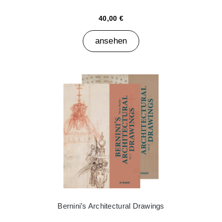
40,00 €
ansehen
Bernini’s Architectural Drawings