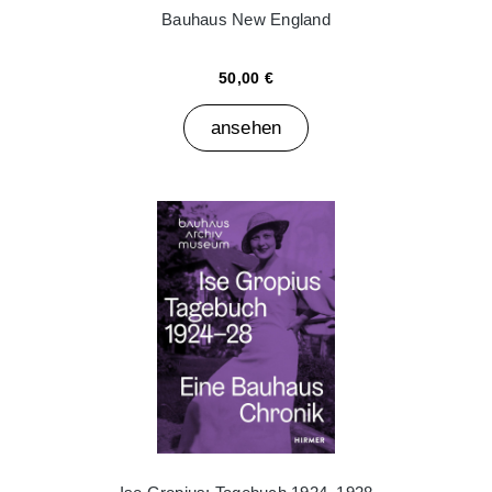
Bauhaus New England
50,00 €
ansehen