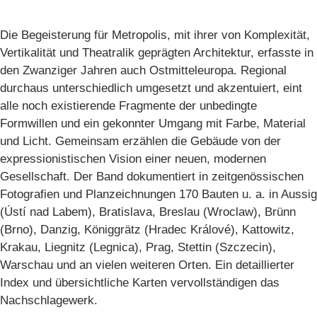
Die Begeisterung für Metropolis, mit ihrer von Komplexität,
Vertikalität und Theatralik geprägten Architektur, erfasste in
den Zwanziger Jahren auch Ostmitteleuropa. Regional
durchaus unterschiedlich umgesetzt und akzentuiert, eint
alle noch existierende Fragmente der unbedingte
Formwillen und ein gekonnter Umgang mit Farbe, Material
und Licht. Gemeinsam erzählen die Gebäude von der
expressionistischen Vision einer neuen, modernen
Gesellschaft. Der Band
dokumentiert in zeitgenössischen
Fotografien und Planzeichnungen 170 Bauten u. a. in Aussig
(Ústí nad Labem), Bratislava, Breslau (Wroclaw), Brünn
(Brno), Danzig, Königgrätz (Hradec Králové), Kattowitz,
Krakau, Liegnitz (Legnica), Prag, Stettin (Szczecin),
Warschau und an vielen weiteren Orten. Ein detaillierter
Index und übersichtliche Karten vervollständigen das
Nachschlagewerk.