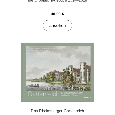
Ise Gropius: Tagebuch 1924–1928
40,00 €
ansehen
Das Rheinsberger Gartenreich