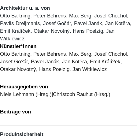
Architektur u. a. von
Otto Bartning, Peter Behrens, Max Berg, Josef Chochol,
Pāvils Dreijmanis, Josef Gočár, Pavel Janák, Jan Kotěra,
Emil Králíček, Otakar Novotný, Hans Poelzig, Jan
Witkiewicz
Künstler*innen
Otto Bartning, Peter Behrens, Max Berg, Josef Chochol,
Josef Go?ár, Pavel Janák, Jan Kot?ra, Emil Králí?ek,
Otakar Novotný, Hans Poelzig, Jan Witkiewicz
Herausgegeben von
Niels Lehmann (Hrsg.)|Christoph Rauhut (Hrsg.)
Beiträge von
Produktsicherheit