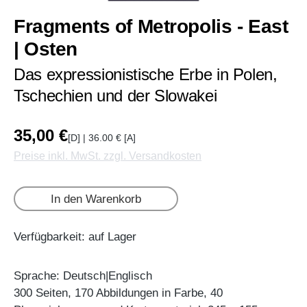
Fragments of Metropolis - East
| Osten
Das expressionistische Erbe in Polen,
Tschechien und der Slowakei
35,00 €
[D] | 36.00 € [A]
Preise inkl. MwSt. zzgl. Versandkosten
In den Warenkorb
Verfügbarkeit: auf Lager
Sprache: Deutsch|Englisch
300 Seiten, 170 Abbildungen in Farbe, 40