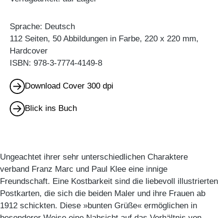
Sprache: Deutsch
112 Seiten, 50 Abbildungen in Farbe, 220 x 220 mm,
Hardcover
ISBN: 978-3-7774-4149-8
Download Cover 300 dpi
Blick ins Buch
Ungeachtet ihrer sehr unterschiedlichen Charaktere
verband Franz Marc und Paul Klee eine innige
Freundschaft. Eine Kostbarkeit sind die liebevoll illustrierten
Postkarten, die sich die beiden Maler und ihre Frauen ab
1912 schickten. Diese »bunten Grüße« ermöglichen in
besonderer Weise eine Nahsicht auf das Verhältnis von