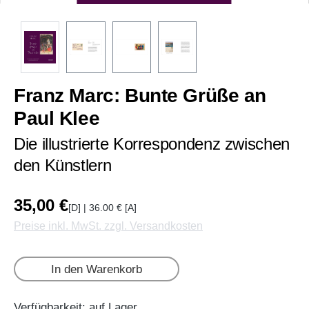
Franz Marc: Bunte Grüße an
Paul Klee
Die illustrierte Korrespondenz zwischen
den Künstlern
35,00 €
[D] | 36.00 € [A]
Preise inkl. MwSt. zzgl. Versandkosten
In den Warenkorb
Verfügbarkeit: auf Lager