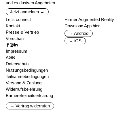
und exklusiven Angeboten.
Jetzt anmelden →
Let's connect
Hirmer Augmented Reality
Kontakt
Download App hier
Presse & Vertrieb
→ Android
Vorschau
→ iOS
Impressum
AGB
Datenschutz
Nutzungsbedingungen
Teilnahmebedingungen
Versand & Zahlung
Widerrufsbelehrung
Barrierefreiheitserklärung
→ Vertrag widerrufen