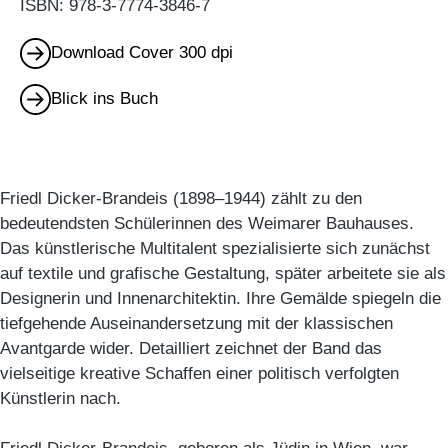
ISBN: 978-3-7774-3846-7
Download Cover 300 dpi
Blick ins Buch
Friedl Dicker-Brandeis (1898–1944) zählt zu den
bedeutendsten Schülerinnen des Weimarer Bauhauses.
Das künstlerische Multitalent spezialisierte sich zunächst
auf textile und grafische Gestaltung, später arbeitete sie als
Designerin und Innenarchitektin. Ihre Gemälde spiegeln die
tiefgehende Auseinandersetzung mit der klassischen
Avantgarde wider. Detailliert zeichnet der Band das
vielseitige kreative Schaffen einer politisch verfolgten
Künstlerin nach.