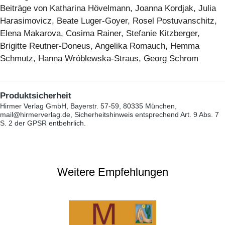
Beiträge von Katharina Hövelmann, Joanna Kordjak, Julia
Harasimovicz, Beate Luger-Goyer, Rosel Postuvanschitz,
Elena Makarova, Cosima Rainer, Stefanie Kitzberger,
Brigitte Reutner-Doneus, Angelika Romauch, Hemma
Schmutz, Hanna Wróblewska-Straus, Georg Schrom
Produktsicherheit
Hirmer Verlag GmbH, Bayerstr. 57-59, 80335 München,
mail@hirmerverlag.de, Sicherheitshinweis entsprechend Art. 9 Abs. 7
S. 2 der GPSR entbehrlich.
Weitere Empfehlungen