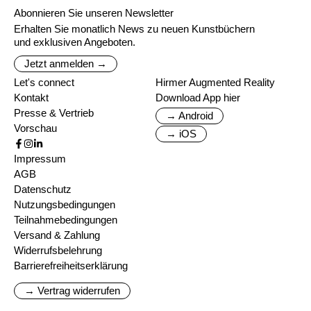
Abonnieren Sie unseren Newsletter
Erhalten Sie monatlich News zu neuen Kunstbüchern
und exklusiven Angeboten.
Jetzt anmelden →
Let's connect
Hirmer Augmented Reality
Kontakt
Download App hier
Presse & Vertrieb
→ Android
Vorschau
→ iOS
Impressum
AGB
Datenschutz
Nutzungsbedingungen
Teilnahmebedingungen
Versand & Zahlung
Widerrufsbelehrung
Barrierefreiheitserklärung
→ Vertrag widerrufen