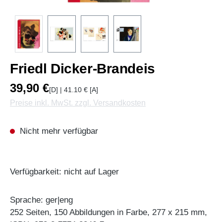
Friedl Dicker-Brandeis
39,90 €
[D] | 41.10 € [A]
Preise inkl. MwSt. zzgl. Versandkosten
Nicht mehr verfügbar
Verfügbarkeit: nicht auf Lager
Sprache: ger|eng
252 Seiten, 150 Abbildungen in Farbe, 277 x 215 mm,