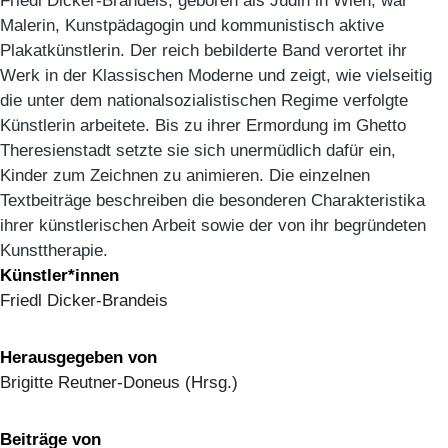
Friedl Dicker-Brandeis, geboren als Jüdin in Wien, war
Malerin, Kunstpädagogin und kommunistisch aktive
Plakatkünstlerin. Der reich bebilderte Band verortet ihr
Werk in der Klassischen Moderne und zeigt, wie vielseitig
die unter dem nationalsozialistischen Regime verfolgte
Künstlerin arbeitete. Bis zu ihrer Ermordung im Ghetto
Theresienstadt setzte sie sich unermüdlich dafür ein,
Kinder zum Zeichnen zu animieren. Die einzelnen
Textbeiträge beschreiben die besonderen Charakteristika
ihrer künstlerischen Arbeit sowie der von ihr begründeten
Kunsttherapie.
Künstler*innen
Friedl Dicker-Brandeis
Herausgegeben von
Brigitte Reutner-Doneus (Hrsg.)
Beiträge von