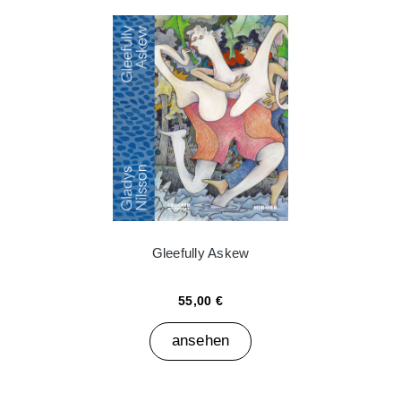
Gleefully Askew
55,00 €
ansehen