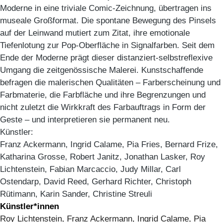
Moderne in eine triviale Comic-Zeichnung, übertragen ins
museale Großformat. Die spontane Bewegung des Pinsels
auf der Leinwand mutiert zum Zitat, ihre emotionale
Tiefenlotung zur Pop-Oberfläche in Signalfarben. Seit dem
Ende der Moderne prägt dieser distanziert-selbstreflexive
Umgang die zeitgenössische Malerei. Kunstschaffende
befragen die malerischen Qualitäten – Farberscheinung und
Farbmaterie, die Farbfläche und ihre Begrenzungen und
nicht zuletzt die Wirkkraft des Farbauftrags in Form der
Geste – und interpretieren sie permanent neu.
Künstler:
Franz Ackermann, Ingrid Calame, Pia Fries, Bernard Frize,
Katharina Grosse, Robert Janitz, Jonathan Lasker, Roy
Lichtenstein, Fabian Marcaccio, Judy Millar, Carl
Ostendarp, David Reed, Gerhard Richter, Christoph
Rütimann, Karin Sander, Christine Streuli
Künstler*innen
Roy Lichtenstein, Franz Ackermann, Ingrid Calame, Pia