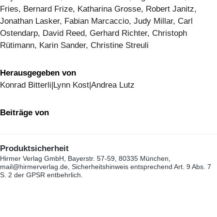
Fries, Bernard Frize, Katharina Grosse, Robert Janitz,
Jonathan Lasker, Fabian Marcaccio, Judy Millar, Carl
Ostendarp, David Reed, Gerhard Richter, Christoph
Rütimann, Karin Sander, Christine Streuli
Herausgegeben von
Konrad Bitterli|Lynn Kost|Andrea Lutz
Beiträge von
Produktsicherheit
Hirmer Verlag GmbH, Bayerstr. 57-59, 80335 München,
mail@hirmerverlag.de, Sicherheitshinweis entsprechend Art. 9 Abs. 7
S. 2 der GPSR entbehrlich.