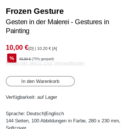
Frozen Gesture
Gesten in der Malerei - Gestures in
Painting
10,00 €
[D] | 10,20 € [A]
%
40,00 €
(75% gespart)
Preise inkl. MwSt. zzgl. Versandkosten
In den Warenkorb
Verfügbarkeit: auf Lager
Sprache: Deutsch|Englisch
144 Seiten, 100 Abbildungen in Farbe, 280 x 230 mm,
Softcover