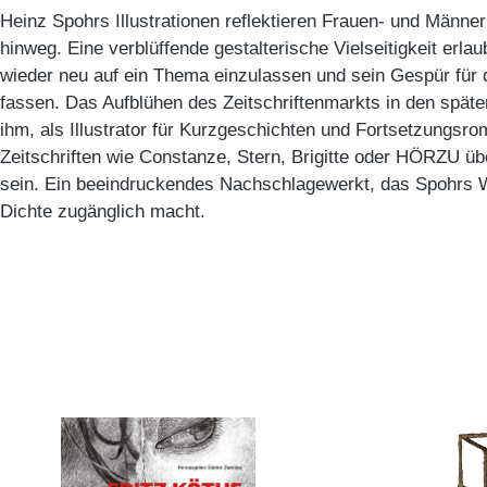
Heinz Spohrs Illustrationen reflektieren Frauen- und Männer
hinweg. Eine verblüffende gestalterische Vielseitigkeit erla
wieder neu auf ein Thema einzulassen und sein Gespür für de
fassen. Das Aufblühen des Zeitschriftenmarkts in den späte
ihm, als Illustrator für Kurzgeschichten und Fortsetzungsr
Zeitschriften wie Constanze, Stern, Brigitte oder HÖRZU üb
sein. Ein beeindruckendes Nachschlagewerkt, das Spohrs W
Dichte zugänglich macht.