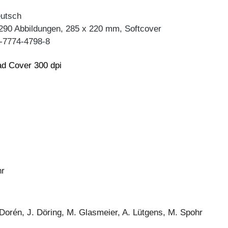
eutsch
 290 Abbildungen, 285 x 220 mm, Softcover
-7774-4798-8
d Cover 300 dpi
hr
Dorén, J. Döring, M. Glasmeier, A. Lütgens, M. Spohr