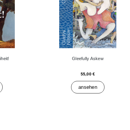
heit!
Gleefully Askew
55,00 €
ansehen