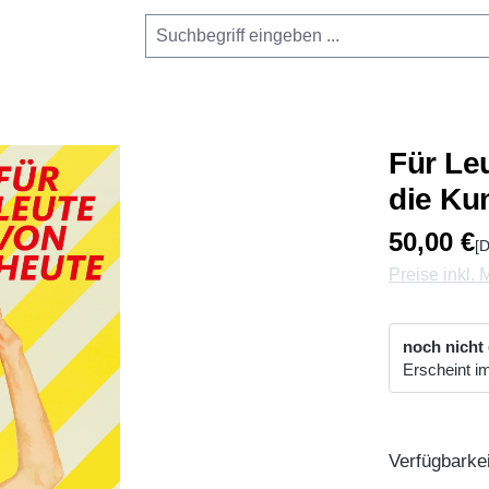
Für Le
die Kun
50,00 €
[D
Preise inkl.
noch nicht
Erscheint 
Verfügbarkei