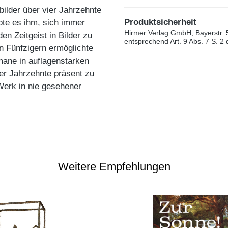
bilder über vier Jahrzehnte
Produktsicherheit
ubte es ihm, sich immer
Hirmer Verlag GmbH, Bayerstr. 
n Zeitgeist in Bilder zu
entsprechend Art. 9 Abs. 7 S. 2
n Fünfzigern ermöglichte
omane in auflagenstarken
er Jahrzehnte präsent zu
erk in nie gesehener
Weitere Empfehlungen