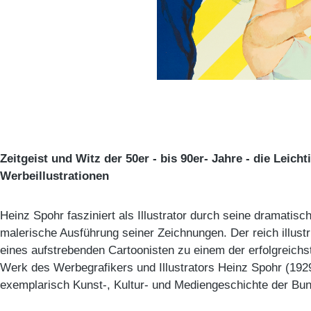
Zeitgeist und Witz der 50er - bis 90er- Jahre - die Leich
Werbeillustrationen
Heinz Spohr fasziniert als Illustrator durch seine dramatis
malerische Ausführung seiner Zeichnungen. Der reich illust
eines aufstrebenden Cartoonisten zu einem der erfolgreichs
Werk des Werbegrafikers und Illustrators Heinz Spohr (192
exemplarisch Kunst-, Kultur- und Mediengeschichte der Bun