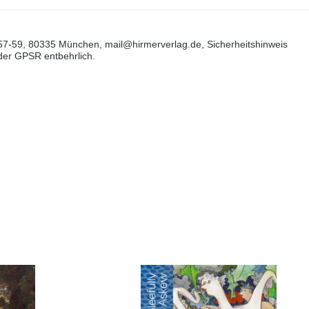
57-59, 80335 München, mail@hirmerverlag.de, Sicherheitshinweis
 der GPSR entbehrlich.