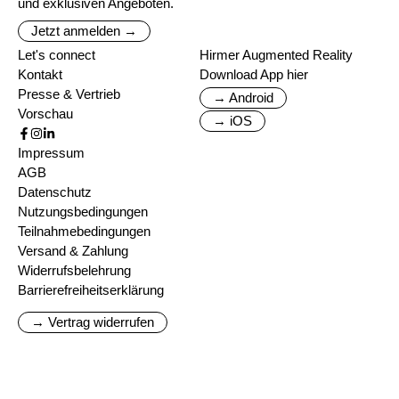
und exklusiven Angeboten.
Jetzt anmelden →
Let's connect
Hirmer Augmented Reality
Kontakt
Download App hier
Presse & Vertrieb
→ Android
Vorschau
→ iOS
Impressum
AGB
Datenschutz
Nutzungsbedingungen
Teilnahmebedingungen
Versand & Zahlung
Widerrufsbelehrung
Barrierefreiheitserklärung
→ Vertrag widerrufen