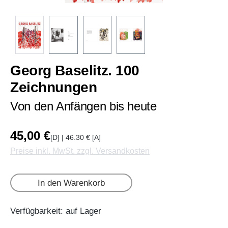
Georg Baselitz. 100
Zeichnungen
Von den Anfängen bis heute
45,00 €
[D] | 46.30 € [A]
Preise inkl. MwSt. zzgl. Versandkosten
In den Warenkorb
Verfügbarkeit: auf Lager