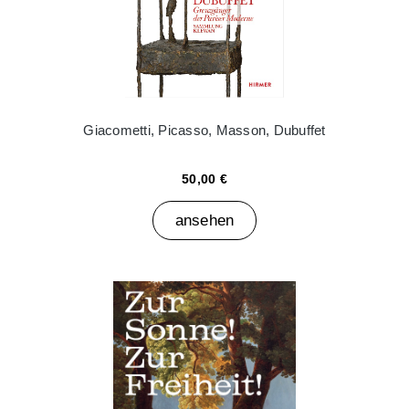
Giacometti, Picasso, Masson, Dubuffet
50,00 €
ansehen