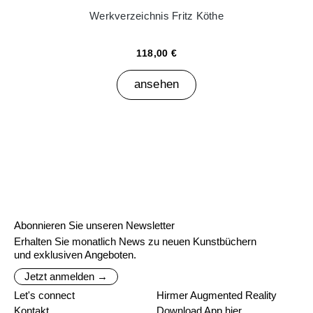
Werkverzeichnis Fritz Köthe
118,00 €
ansehen
Abonnieren Sie unseren Newsletter
Erhalten Sie monatlich News zu neuen Kunstbüchern
und exklusiven Angeboten.
Jetzt anmelden →
Let's connect
Hirmer Augmented Reality
Kontakt
Download App hier