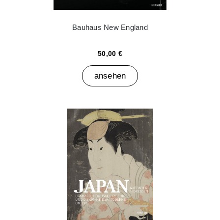
Bauhaus New England
50,00 €
ansehen