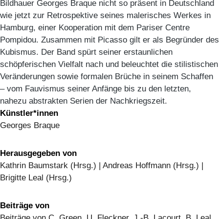
Bildhauer Georges Braque nicht so präsent in Deutschland
wie jetzt zur Retrospektive seines malerisches Werkes in
Hamburg, einer Kooperation mit dem Pariser Centre
Pompidou. Zusammen mit Picasso gilt er als Begründer des
Kubismus. Der Band spürt seiner erstaunlichen
schöpferischen Vielfalt nach und beleuchtet die stilistischen
Veränderungen sowie formalen Brüche in seinem Schaffen
– vom Fauvismus seiner Anfänge bis zu den letzten,
nahezu abstrakten Serien der Nachkriegszeit.
Künstler*innen
Georges Braque
Herausgegeben von
Kathrin Baumstark (Hrsg.) | Andreas Hoffmann (Hrsg.) |
Brigitte Leal (Hrsg.)
Beiträge von
Beiträge von C. Green, U. Fleckner, J.-B. Lacourt, B. Leal,