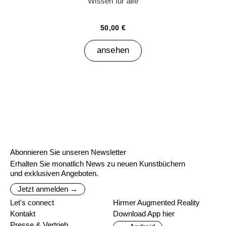
Wissen für alle
50,00 €
ansehen
Abonnieren Sie unseren Newsletter
Erhalten Sie monatlich News zu neuen Kunstbüchern
und exklusiven Angeboten.
Jetzt anmelden →
Let's connect
Hirmer Augmented Reality
Kontakt
Download App hier
Presse & Vertrieb