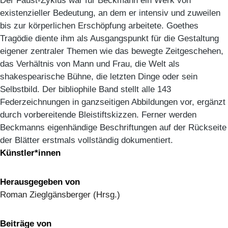
Der Faust-Zyklus war für Beckmann ein Werk von
existenzieller Bedeutung, an dem er intensiv und zuweilen
bis zur körperlichen Erschöpfung arbeitete. Goethes
Tragödie diente ihm als Ausgangspunkt für die Gestaltung
eigener zentraler Themen wie das bewegte Zeitgeschehen,
das Verhältnis von Mann und Frau, die Welt als
shakespearische Bühne, die letzten Dinge oder sein
Selbstbild. Der bibliophile Band stellt alle 143
Federzeichnungen in ganzseitigen Abbildungen vor, ergänzt
durch vorbereitende Bleistiftskizzen. Ferner werden
Beckmanns eigenhändige Beschriftungen auf der Rückseite
der Blätter erstmals vollständig dokumentiert.
Künstler*innen
Herausgegeben von
Roman Zieglgänsberger (Hrsg.)
Beiträge von