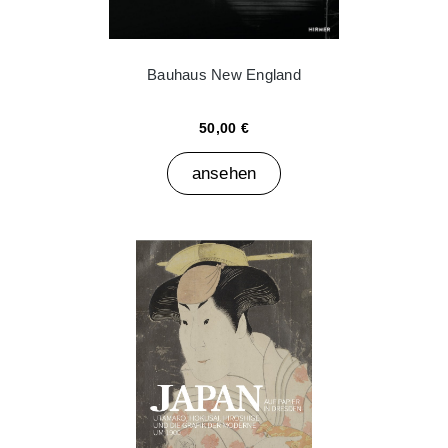
Bauhaus New England
50,00 €
ansehen