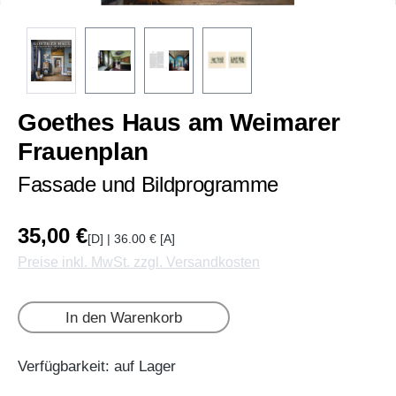
Goethes Haus am Weimarer
Frauenplan
Fassade und Bildprogramme
35,00 €
[D] | 36.00 € [A]
Preise inkl. MwSt. zzgl. Versandkosten
In den Warenkorb
Verfügbarkeit: auf Lager