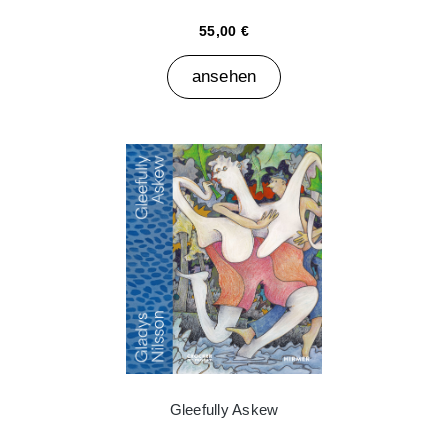
55,00 €
ansehen
Gleefully Askew