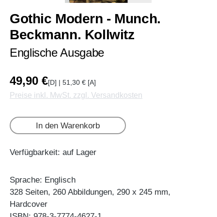
Gothic Modern - Munch.
Beckmann. Kollwitz
Englische Ausgabe
49,90 €
[D] | 51,30 € [A]
Preise inkl. MwSt. zzgl. Versandkosten
In den Warenkorb
Verfügbarkeit: auf Lager
Sprache: Englisch
328 Seiten, 260 Abbildungen, 290 x 245 mm,
Hardcover
ISBN: 978-3-7774-4627-1