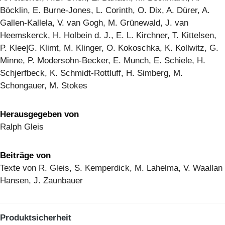
Böcklin, E. Burne-Jones, L. Corinth, O. Dix, A. Dürer, A.
Gallen-Kallela, V. van Gogh, M. Grünewald, J. van
Heemskerck, H. Holbein d. J., E. L. Kirchner, T. Kittelsen,
P. Klee|G. Klimt, M. Klinger, O. Kokoschka, K. Kollwitz, G.
Minne, P. Modersohn-Becker, E. Munch, E. Schiele, H.
Schjerfbeck, K. Schmidt-Rottluff, H. Simberg, M.
Schongauer, M. Stokes
Herausgegeben von
Ralph Gleis
Beiträge von
Texte von R. Gleis, S. Kemperdick, M. Lahelma, V. Waallan
Hansen, J. Zaunbauer
Produktsicherheit