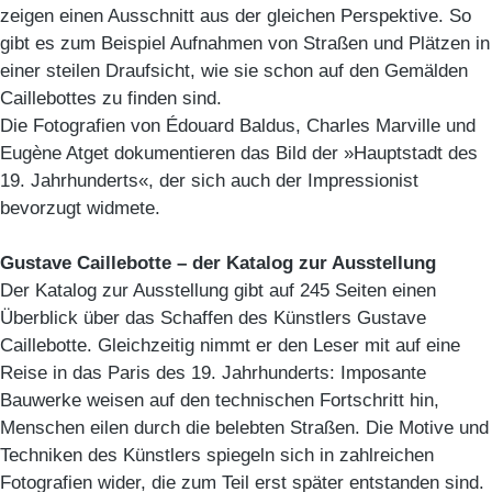
zeigen einen Ausschnitt aus der gleichen Perspektive. So
gibt es zum Beispiel Aufnahmen von Straßen und Plätzen in
einer steilen Draufsicht, wie sie schon auf den Gemälden
Caillebottes zu finden sind.
Die Fotografien von Édouard Baldus, Charles Marville und
Eugène Atget dokumentieren das Bild der »Hauptstadt des
19. Jahrhunderts«, der sich auch der Impressionist
bevorzugt widmete.
Gustave Caillebotte – der Katalog zur Ausstellung
Der Katalog zur Ausstellung gibt auf 245 Seiten einen
Überblick über das Schaffen des Künstlers Gustave
Caillebotte. Gleichzeitig nimmt er den Leser mit auf eine
Reise in das Paris des 19. Jahrhunderts: Imposante
Bauwerke weisen auf den technischen Fortschritt hin,
Menschen eilen durch die belebten Straßen. Die Motive und
Techniken des Künstlers spiegeln sich in zahlreichen
Fotografien wider, die zum Teil erst später entstanden sind.