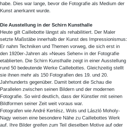
habe. Dies war lange, bevor die Fotografie als Medium der
Kunst anerkannt wurde.
Die Ausstellung in der Schirn Kunsthalle
Heute gilt Caillebotte längst als rehabilitiert. Der Maler
setzte Maßstäbe innerhalb der Kunst des Impressionismus:
Er nahm Techniken und Themen vorweg, die sich erst in
den 1920er-Jahren als »Neues Sehen« in der Fotografie
etablierten. Die Schirn Kunsthalle zeigt in einer Ausstellung
rund 50 bedeutende Werke Caillebottes. Gleichzeitig stellt
sie ihnen mehr als 150 Fotografien des 19. und 20.
Jahrhunderts gegenüber. Damit betont die Schau die
Parallelen zwischen seinen Bildern und der modernen
Fotografie. So wird deutlich, dass der Künstler mit seinen
Bildformen seiner Zeit weit voraus war.
Fotografen wie André Kertész, Wols und László Moholy-
Nagy weisen eine besondere Nähe zu Caillebottes Werk
auf. Ihre Bilder greifen zum Teil dieselben Motive auf oder