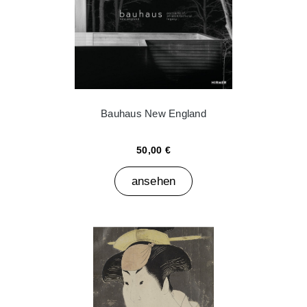
Bauhaus New England
50,00 €
ansehen