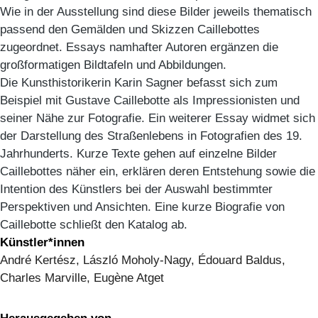
Wie in der Ausstellung sind diese Bilder jeweils thematisch
passend den Gemälden und Skizzen Caillebottes
zugeordnet. Essays namhafter Autoren ergänzen die
großformatigen Bildtafeln und Abbildungen.
Die Kunsthistorikerin Karin Sagner befasst sich zum
Beispiel mit Gustave Caillebotte als Impressionisten und
seiner Nähe zur Fotografie. Ein weiterer Essay widmet sich
der Darstellung des Straßenlebens in Fotografien des 19.
Jahrhunderts. Kurze Texte gehen auf einzelne Bilder
Caillebottes näher ein, erklären deren Entstehung sowie die
Intention des Künstlers bei der Auswahl bestimmter
Perspektiven und Ansichten. Eine kurze Biografie von
Caillebotte schließt den Katalog ab.
Künstler*innen
André Kertész, László Moholy-Nagy, Édouard Baldus,
Charles Marville, Eugène Atget