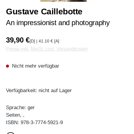
Gustave Caillebotte
An impressionist and photography
39,90 €
[D] | 41.10 € [A]
Preise inkl. MwSt. zzgl. Versandkosten
Nicht mehr verfügbar
Verfügbarkeit: nicht auf Lager
Sprache: ger
Seiten, ,
ISBN: 978-3-7774-5921-9