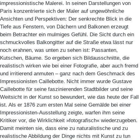
impressionistische Malerei. In seinen Darstellungen von
Paris konzentrierte sich der Maler auf ungewöhnliche
Ansichten und Perspektiven: Der senkrechte Blick in die
Tiefe aus Fenstern, von Dächern und Balkonen erzeugt
beim Betrachter ein mulmiges Gefühl. Die Sicht durch ein
schmuckvolles Balkongitter auf die Straße etwa lässt nur
noch erahnen, was unten zu sehen ist: Passanten,
Kutschen, Bäume. So ergeben sich Bildausschnitte, die
realistisch wirken wie bei einer Fotografie, aber auch fremd
und irritierend anmuten – ganz nach dem Geschmack des
Impressionisten Caillebotte. Nicht immer wurde Gustave
Caillebotte für seine faszinierenden Stadtbilder und seine
Weitsicht in der Kunst so bewundert, wie das heute der Fall
ist. Als er 1876 zum ersten Mal seine Gemälde bei einer
Impressionisten-Ausstellung zeigte, warfen ihm seine
Kritiker vor, die Wirklichkeit »fotografisch« wiederzugeben.
Damit meinten sie, dass eine zu naturalistische und zu
realistische Abbildung der Dinge nichts mit Kunst zu tun