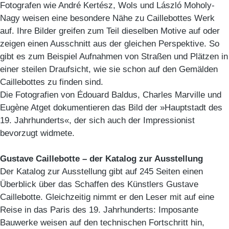
Fotografen wie André Kertész, Wols und László Moholy-
Nagy weisen eine besondere Nähe zu Caillebottes Werk
auf. Ihre Bilder greifen zum Teil dieselben Motive auf oder
zeigen einen Ausschnitt aus der gleichen Perspektive. So
gibt es zum Beispiel Aufnahmen von Straßen und Plätzen in
einer steilen Draufsicht, wie sie schon auf den Gemälden
Caillebottes zu finden sind.
Die Fotografien von Édouard Baldus, Charles Marville und
Eugène Atget dokumentieren das Bild der »Hauptstadt des
19. Jahrhunderts«, der sich auch der Impressionist
bevorzugt widmete.
Gustave Caillebotte – der Katalog zur Ausstellung
Der Katalog zur Ausstellung gibt auf 245 Seiten einen
Überblick über das Schaffen des Künstlers Gustave
Caillebotte. Gleichzeitig nimmt er den Leser mit auf eine
Reise in das Paris des 19. Jahrhunderts: Imposante
Bauwerke weisen auf den technischen Fortschritt hin,