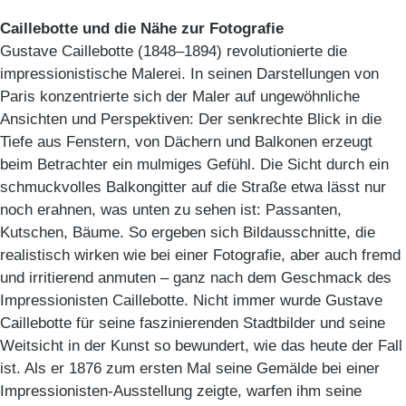
Caillebotte und die Nähe zur Fotografie
Gustave Caillebotte (1848–1894) revolutionierte die
impressionistische Malerei. In seinen Darstellungen von
Paris konzentrierte sich der Maler auf ungewöhnliche
Ansichten und Perspektiven: Der senkrechte Blick in die
Tiefe aus Fenstern, von Dächern und Balkonen erzeugt
beim Betrachter ein mulmiges Gefühl. Die Sicht durch ein
schmuckvolles Balkongitter auf die Straße etwa lässt nur
noch erahnen, was unten zu sehen ist: Passanten,
Kutschen, Bäume. So ergeben sich Bildausschnitte, die
realistisch wirken wie bei einer Fotografie, aber auch fremd
und irritierend anmuten – ganz nach dem Geschmack des
Impressionisten Caillebotte. Nicht immer wurde Gustave
Caillebotte für seine faszinierenden Stadtbilder und seine
Weitsicht in der Kunst so bewundert, wie das heute der Fall
ist. Als er 1876 zum ersten Mal seine Gemälde bei einer
Impressionisten-Ausstellung zeigte, warfen ihm seine