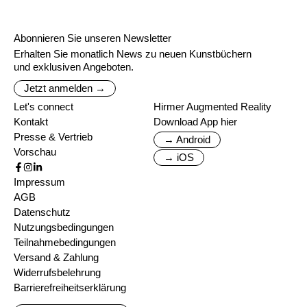
Abonnieren Sie unseren Newsletter
Erhalten Sie monatlich News zu neuen Kunstbüchern
und exklusiven Angeboten.
Jetzt anmelden →
Let's connect
Hirmer Augmented Reality
Kontakt
Download App hier
Presse & Vertrieb
→ Android
Vorschau
→ iOS
Impressum
AGB
Datenschutz
Nutzungsbedingungen
Teilnahmebedingungen
Versand & Zahlung
Widerrufsbelehrung
Barrierefreiheitserklärung