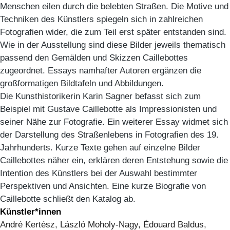
Menschen eilen durch die belebten Straßen. Die Motive und
Techniken des Künstlers spiegeln sich in zahlreichen
Fotografien wider, die zum Teil erst später entstanden sind.
Wie in der Ausstellung sind diese Bilder jeweils thematisch
passend den Gemälden und Skizzen Caillebottes
zugeordnet. Essays namhafter Autoren ergänzen die
großformatigen Bildtafeln und Abbildungen.
Die Kunsthistorikerin Karin Sagner befasst sich zum
Beispiel mit Gustave Caillebotte als Impressionisten und
seiner Nähe zur Fotografie. Ein weiterer Essay widmet sich
der Darstellung des Straßenlebens in Fotografien des 19.
Jahrhunderts. Kurze Texte gehen auf einzelne Bilder
Caillebottes näher ein, erklären deren Entstehung sowie die
Intention des Künstlers bei der Auswahl bestimmter
Perspektiven und Ansichten. Eine kurze Biografie von
Caillebotte schließt den Katalog ab.
Künstler*innen
André Kertész, László Moholy-Nagy, Édouard Baldus,