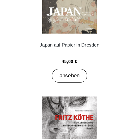
Japan auf Papier in Dresden
45,00 €
ansehen