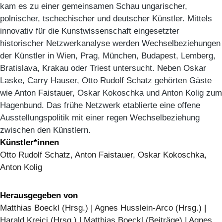
kam es zu einer gemeinsamen Schau ungarischer,
polnischer, tschechischer und deutscher Künstler. Mittels
innovativ für die Kunstwissenschaft eingesetzter
historischer Netzwerkanalyse werden Wechselbeziehungen
der Künstler in Wien, Prag, München, Budapest, Lemberg,
Bratislava, Krakau oder Triest untersucht. Neben Oskar
Laske, Carry Hauser, Otto Rudolf Schatz gehörten Gäste
wie Anton Faistauer, Oskar Kokoschka und Anton Kolig zum
Hagenbund. Das frühe Netzwerk etablierte eine offene
Ausstellungspolitik mit einer regen Wechselbeziehung
zwischen den Künstlern.
Künstler*innen
Otto Rudolf Schatz, Anton Faistauer, Oskar Kokoschka,
Anton Kolig
Herausgegeben von
Matthias Boeckl (Hrsg.) | Agnes Husslein-Arco (Hrsg.) |
Harald Krejci (Hrsg.) | Matthias Boeckl (Beiträge) | Agnes