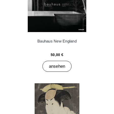
Bauhaus New England
50,00 €
ansehen