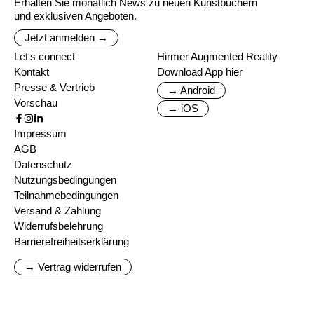
Erhalten Sie monatlich News zu neuen Kunstbüchern
und exklusiven Angeboten.
Jetzt anmelden →
Let's connect
Hirmer Augmented Reality
Kontakt
Download App hier
Presse & Vertrieb
→ Android
Vorschau
→ iOS
Impressum
AGB
Datenschutz
Nutzungsbedingungen
Teilnahmebedingungen
Versand & Zahlung
Widerrufsbelehrung
Barrierefreiheitserklärung
→ Vertrag widerrufen