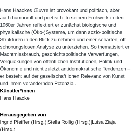
Hans Haackes Œuvre ist provokant und politisch, aber
auch humorvoll und poetisch. In seinem Frühwerk in den
1960er Jahren reflektiert er zunächst biologische und
physikalische (Öko-)Systeme, um dann sozio-politische
Strukturen in den Blick zu nehmen und einer scharfen, oft
schonungslosen Analyse zu unterziehen. So thematisiert er
Machtmissbrauch, geschichtspolitische Verwerfungen,
Verquickungen von öffentlichen Institutionen, Politik und
Ökonomie und nicht zuletzt antidemokratische Tendenzen –
er besteht auf der gesellschaftlichen Relevanz von Kunst
und ihrem verändernden Potenzial.
Künstler*innen
Hans Haacke
Herausgegeben von
Ingrid Pfeiffer (Hrsg.)|Stella Rollig (Hrsg.)|Luisa Ziaja
(Hrsg.)