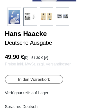
Hans Haacke
Deutsche Ausgabe
49,90 €
[D] | 51.30 € [A]
Preise inkl. MwSt. zzgl. Versandkosten
In den Warenkorb
Verfügbarkeit: auf Lager
Sprache: Deutsch