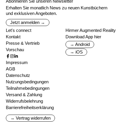
Abonnieren Sie unseren Newsletter
Erhalten Sie monatlich News zu neuen Kunstbüchern
und exklusiven Angeboten.
Jetzt anmelden →
Let's connect
Hirmer Augmented Reality
Kontakt
Download App hier
Presse & Vertrieb
→ Android
Vorschau
→ iOS
Impressum
AGB
Datenschutz
Nutzungsbedingungen
Teilnahmebedingungen
Versand & Zahlung
Widerrufsbelehrung
Barrierefreiheitserklärung
→ Vertrag widerrufen