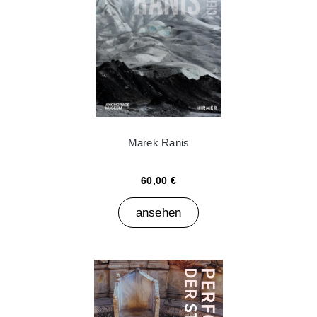
Marek Ranis
60,00 €
ansehen