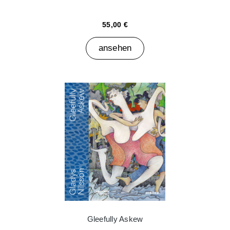
55,00 €
ansehen
Gleefully Askew