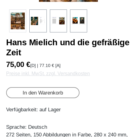
Hans Mielich und die gefräßige
Zeit
75,00 €
[D] | 77.10 € [A]
Preise inkl. MwSt. zzgl. Versandkosten
In den Warenkorb
Verfügbarkeit: auf Lager
Sprache: Deutsch
272 Seiten, 150 Abbildungen in Farbe, 280 x 240 mm,